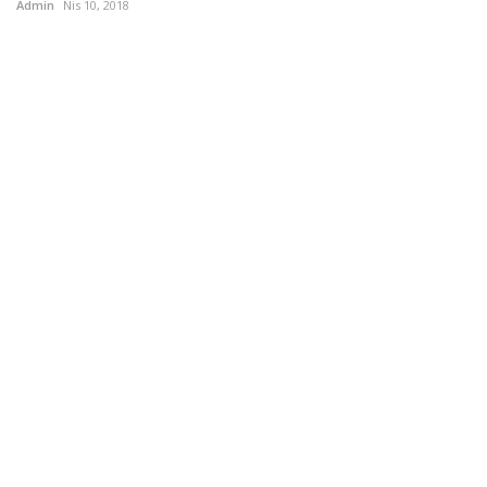
Admin
Nis 10, 2018