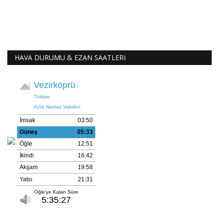
HAVA DURUMU & EZAN SAATLERI