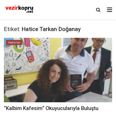
Etiket:
Hatice Tarkan Doğanay
Haberler
“Kalbim Kafesim” Okuyucularıyla Buluştu