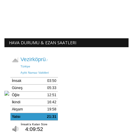
HAVA DURUMU & EZAN SAATLERI