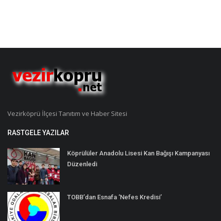
Vezirköprü İlçesi Tanıtım ve Haber Sitesi
RASTGELE YAZILAR
Köprülüler Anadolu Lisesi Kan Bağışı Kampanyası
Düzenledi
TOBB’dan Esnafa ‘Nefes Kredisi’