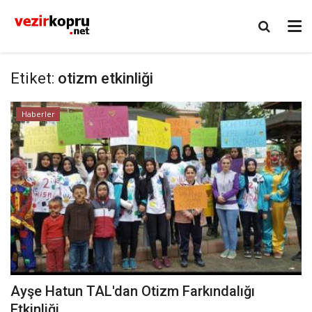
Etiket:
otizm etkinliği
Haberler
Ayşe Hatun TAL'dan Otizm Farkındalığı
Etkinliği...