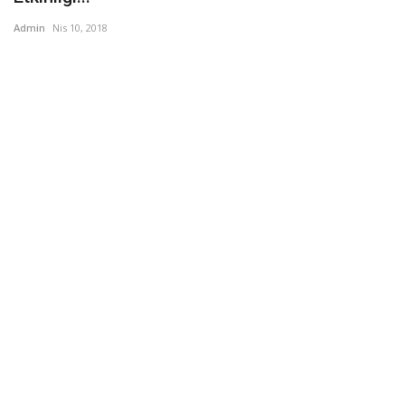
Admin
Nis 10, 2018