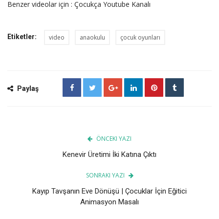
Benzer videolar için :
Çocukça Youtube Kanalı
Etiketler:
video
anaokulu
çocuk oyunları
Paylaş
ÖNCEKI YAZI
Kenevir Üretimi İki Katına Çıktı
SONRAKI YAZI
Kayıp Tavşanın Eve Dönüşü | Çocuklar İçin Eğitici
Animasyon Masalı