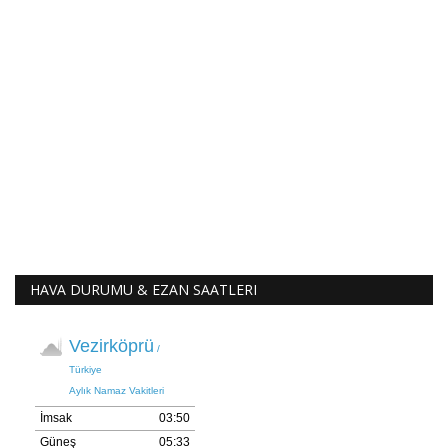
HAVA DURUMU & EZAN SAATLERI