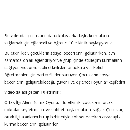
Bu videoda, çocukların daha kolay arkadaşlık kurmalarını
sağlamak için eğlenceli ve öğretici 10 etkinlik paylaşıyoruz.
Bu etkinlikler, çocukların sosyal becerilerini geliştirirken, aynı
zamanda onları eğlendiriyor ve grup içinde etkileşim kurmalarını
sağlıyor. Videomuzdaki etkinlikler, anaokulu ve ilkokul
öğretmenleri için harika fikirler sunuyor. Çocukların sosyal
becerilerini geliştirebileceği, güvenli ve eğlenceli oyunlar keşfedin!
Video'da adı geçen 10 etkinlik :
Ortak İlgi Alanı Bulma Oyunu: Bu etkinlik, çocukların ortak
noktalar keşfetmesini ve sohbet başlatmalarını sağlar. Çocuklar,
ortak ilgi alanlarını bulup birbirleriyle sohbet ederken arkadaşlık
kurma becerilerini geliştirirler.