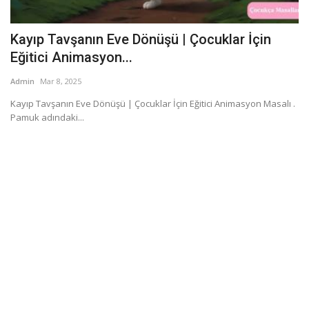
Kayıp Tavşanın Eve Dönüşü | Çocuklar İçin
Eğitici Animasyon...
Admin
Mar 8, 2025
Kayıp Tavşanın Eve Dönüşü | Çocuklar İçin Eğitici Animasyon Masalı .
Pamuk adındaki...