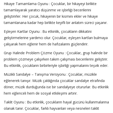
Hikaye Tamamlama Oyunu : Çocuklar, bir hikayeyi birlikte
tamamlayarak yaratıcı düşünme ve işbirliği becerilerini
geliştirirler. Her çocuk, hikayenin bir kısmını ekler ve hikaye
tamamlanana kadar hep birlikte keyifli bir anlatım süreci yaşanır.
Eşleşen Kartlar Oyunu : Bu etkinlik, çocukların dikkatini
geliştirmelerine yardımcı olur. Çocuklar, eşleşen kartları bulmaya
çalışarak hem eğlenir hem de hafızalarını güçlendirir.
Grup Halinde Problem Çözme Oyunu : Çocuklar, grup halinde bir
problem çözmeye çalışırken takım çalışması becerilerini geliştirir.
Bu etkinlik, çocukların birbirleriyle işbirliği yapmalarını teşvik eder.
Müzikli Sandalye – Tanışma Versiyonu : Çocuklar, müzikle
eğlenerek tanışır. Müzik çaldığında çocuklar sandalye etrafında
döner, müzik durduğunda ise bir sandalyeye otururlar. Bu etkinlik
hem eğlenceli hem de sosyal etkileşimi artırır.
Taklit Oyunu : Bu etkinlik, çocukların hayal gücünü kullanmalarına
olanak tanır. Çocuklar, farklı hayvanları veya nesneleri taklit