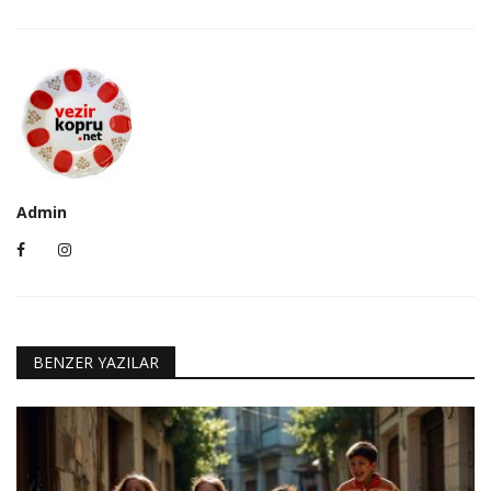
Admin
BENZER YAZILAR