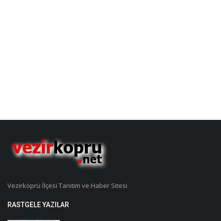
Vezirköprü İlçesi Tanıtım ve Haber Sitesi
RASTGELE YAZILAR