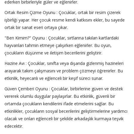
ederken birbirleriyle güler ve eğlenirler.
Ortak Resim Çizme Oyunu : Çocuklar, ortak bir resim çizerek
işbirliği yapar. Her çocuk resme kendi katkısını ekler, bu sayede
ortak bir sanat eseri ortaya çıkar.
"Ben Kimim?" Oyunu : Çocuklar, sırtlarına takılan kartlardaki
hayvanları tahmin etmeye çalışırken eğlenirler. Bu oyun,
çocukların düşünme ve iletişim becerilerini geliştirir.
Hazine Avı : Çocuklar, sınıfta veya dışarıda gizlenmiş hazineleri
arayarak takım çalışmasını ve problem çözmeyi öğrenirler. Bu
etkinlik, heyecanlı ve eğlenceli bir keşif süreci sunar.
Güven Çemberi Oyunu : Çocuklar, birbirlerine güven ve destek
vererek olumlu duygular paylaşırlar. Bu etkinlik, güvenli bir
ortamda çocukların kendilerini ifade etmelerini sağlar. Bu
etkinlikler, çocukların sosyal becerilerini geliştirmelerine yardımcı
olacak ve onları eğlenceli bir şekilde arkadaşlık kurmaya teşvik
edecektir.