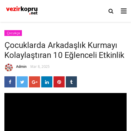
Çocukça
Çocuklarda Arkadaşlık Kurmayı
Kolaylaştıran 10 Eğlenceli Etkinlik
Admin
Mar 8, 2025