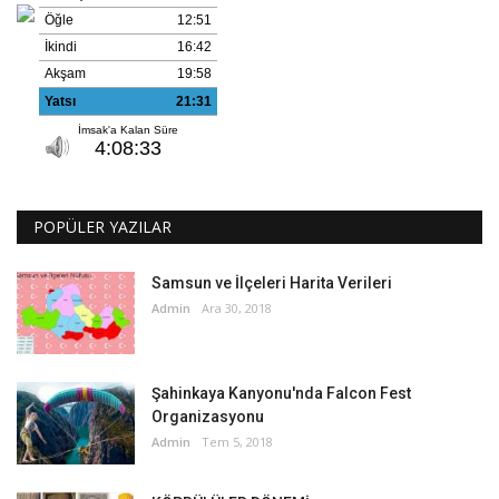
POPÜLER YAZILAR
Samsun ve İlçeleri Harita Verileri
Admin
Ara 30, 2018
Şahinkaya Kanyonu'nda Falcon Fest
Organizasyonu
Admin
Tem 5, 2018