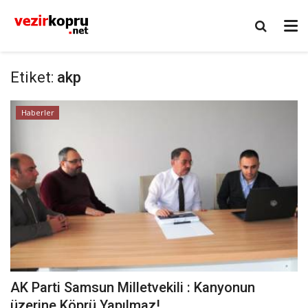
Etiket:
akp
Haberler
AK Parti Samsun Milletvekili : Kanyonun
üzerine Köprü Yapılmaz!