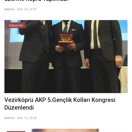
Admin
Mar 26, 2018
Haberler
Vezirköprü AKP 5.Gençlik Kolları Kongresi
Düzenlendi
Admin
Mar 12, 2018