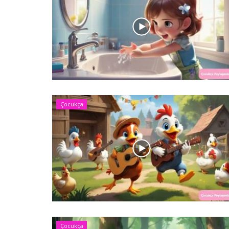
Çocukça
Çocukça