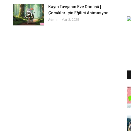
Kayıp Tavşanın Eve Dönüşü |
Çocuklar İçin Eğitici Animasyon...
Admin
Mar 8, 2025