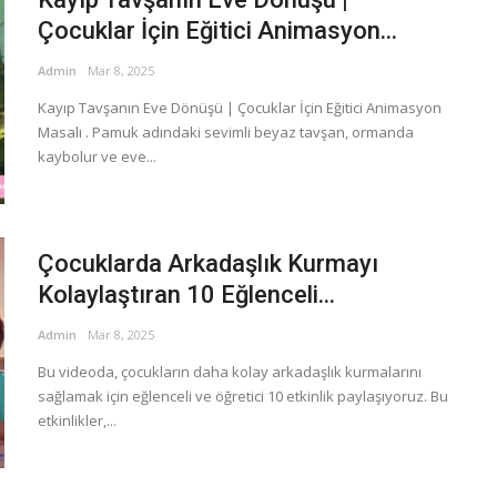
Çocuklar İçin Eğitici Animasyon...
Admin
Mar 8, 2025
Kayıp Tavşanın Eve Dönüşü | Çocuklar İçin Eğitici Animasyon
Masalı . Pamuk adındaki sevimli beyaz tavşan, ormanda
kaybolur ve eve...
Çocuklarda Arkadaşlık Kurmayı
Kolaylaştıran 10 Eğlenceli...
Admin
Mar 8, 2025
Bu videoda, çocukların daha kolay arkadaşlık kurmalarını
sağlamak için eğlenceli ve öğretici 10 etkinlik paylaşıyoruz. Bu
etkinlikler,...