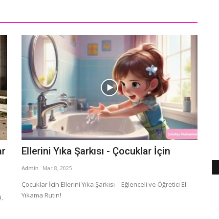
ar
Ellerini Yıka Şarkısı - Çocuklar İçin
Admin
Mar 8, 2025
Çocuklar İçin Ellerini Yıka Şarkısı – Eğlenceli ve Öğretici El
Yıkama Rutin!
,