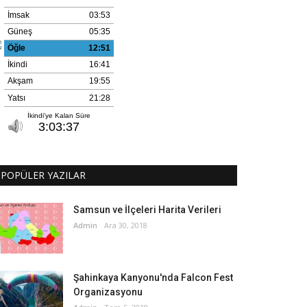
POPÜLER YAZILAR
Samsun ve İlçeleri Harita Verileri
Admin
Ara 30, 2018
Şahinkaya Kanyonu'nda Falcon Fest
Organizasyonu