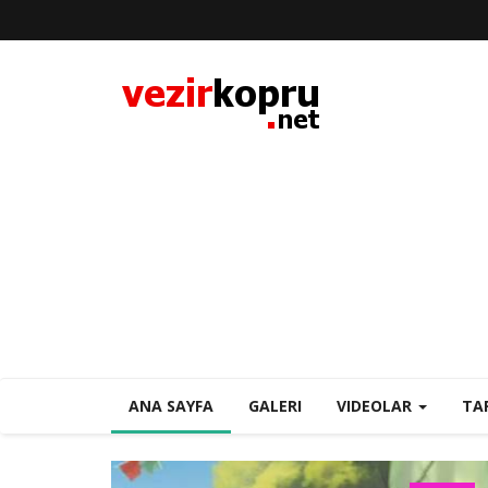
ANA SAYFA
GALERI
VIDEOLAR
TA