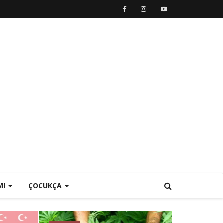
MI
ÇOCUKÇA