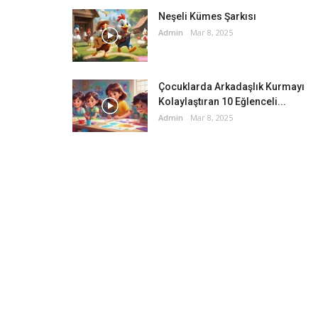
Neşeli Kümes Şarkısı
Admin
Mar 8, 2025
Çocuklarda Arkadaşlık Kurmayı
Kolaylaştıran 10 Eğlenceli...
Admin
Mar 8, 2025