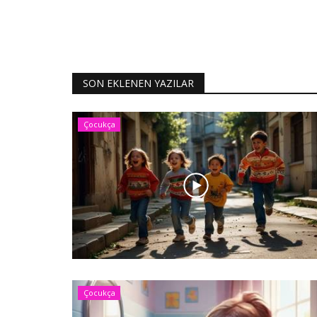
SON EKLENEN YAZILAR
Çocukça
Çocukça