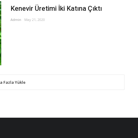
Kenevir Üretimi İki Katına Çıktı
Admin
May 21, 2020
a Fazla Yükle