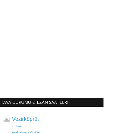
HAVA DURUMU & EZAN SAATLERI