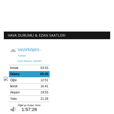
HAVA DURUMU & EZAN SAATLERI