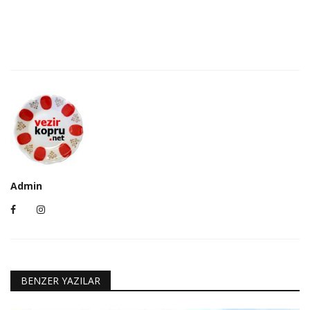
Admin
BENZER YAZILAR