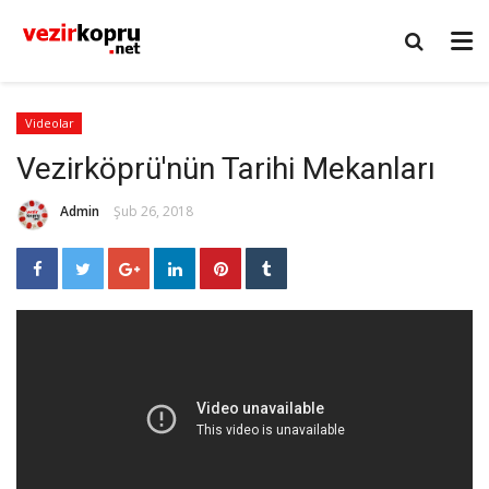
Videolar
Vezirköprü'nün Tarihi Mekanları
Admin
Şub 26, 2018