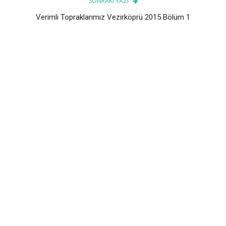
SONRAKI YAZI
Verimli Topraklarımız Vezirköprü 2015 Bölüm 1