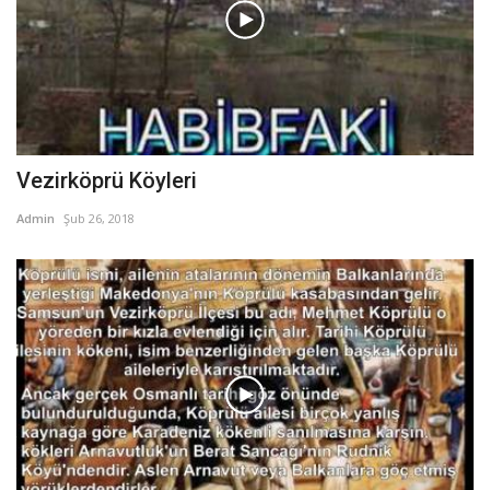
Vezirköprü Köyleri
Admin
Şub 26, 2018