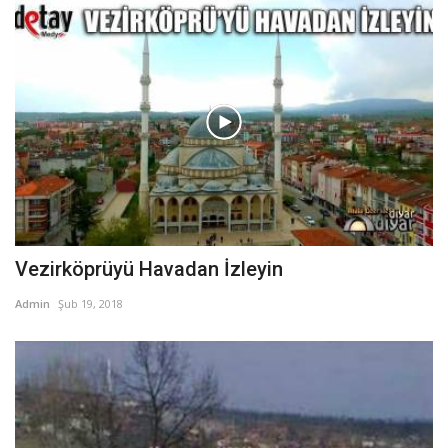
Vezirköprüyü Havadan İzleyin
Admin
Şub 19, 2018