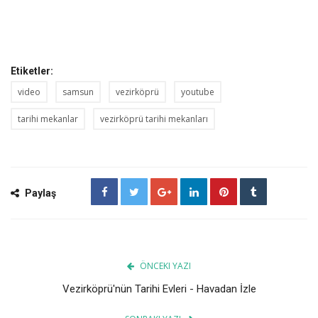
Etiketler:
video
samsun
vezirköprü
youtube
tarihi mekanlar
vezirköprü tarihi mekanları
Paylaş
ÖNCEKI YAZI
Vezirköprü'nün Tarihi Evleri - Havadan İzle