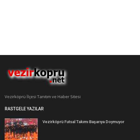
Vezirköprü İlçesi Tanıtım ve Haber Sitesi
RASTGELE YAZILAR
Vezirköprü Futsal Takımı Başarıya Doymuyor