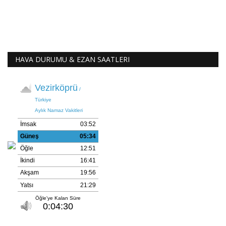
HAVA DURUMU & EZAN SAATLERI