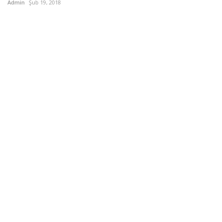
Admin
Şub 19, 2018