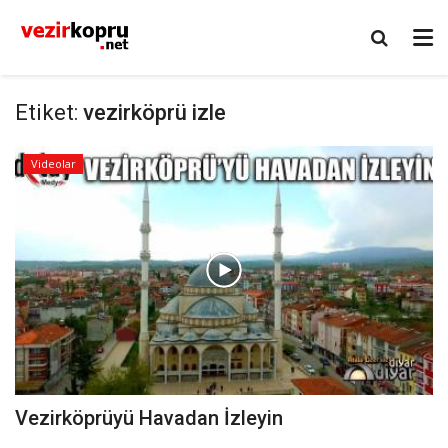
Etiket:
vezirköprü izle
Videolar
Vezirköprüyü Havadan İzleyin