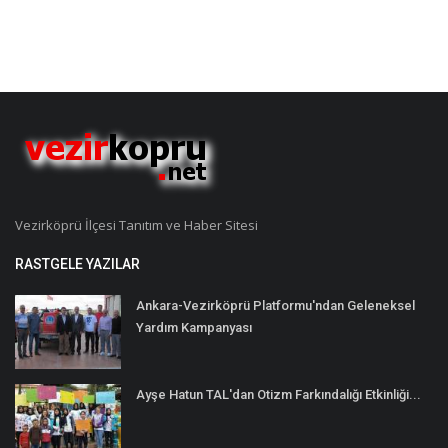
Vezirköprü İlçesi Tanıtım ve Haber Sitesi
RASTGELE YAZILAR
Ankara-Vezirköprü Platformu'ndan Geleneksel
Yardım Kampanyası
Ayşe Hatun TAL'dan Otizm Farkındalığı Etkinliği...