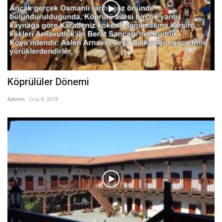
Köprülüler Dönemi
Admin
Oca 4, 2018