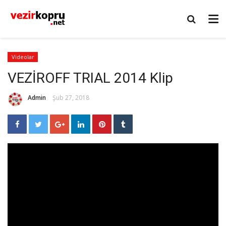
Videolar
VEZİROFF TRIAL 2014 Klip
Admin
Şub 27, 2018