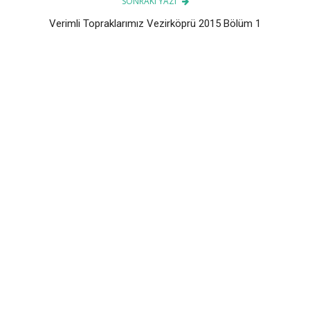
SONRAKI YAZI
Verimli Topraklarımız Vezirköprü 2015 Bölüm 1