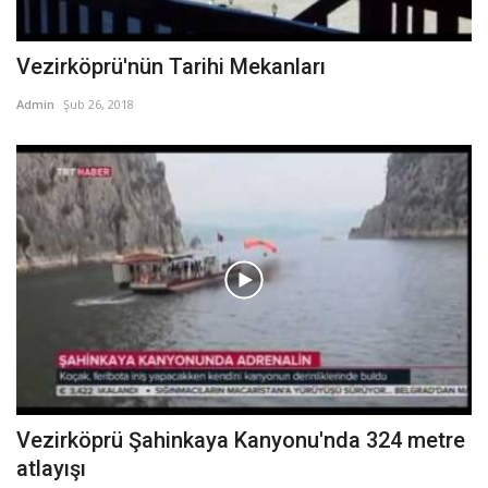
Vezirköprü'nün Tarihi Mekanları
Admin
Şub 26, 2018
Vezirköprü Şahinkaya Kanyonu'nda 324 metre
atlayışı