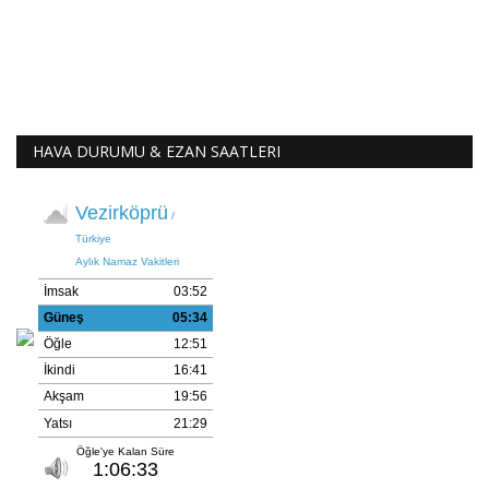
HAVA DURUMU & EZAN SAATLERI