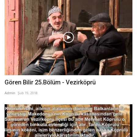
Gören Bilir 25.Bölüm - Vezirköprü
Admin
Şub 19, 2018