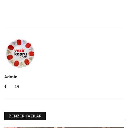
Admin
BENZER YAZILAR