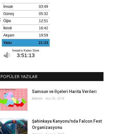
POPÜLER YAZILAR
Samsun ve İlçeleri Harita Verileri
Admin
Ara 30, 2018
Şahinkaya Kanyonu'nda Falcon Fest
Organizasyonu