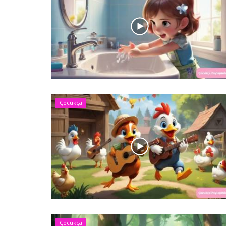
Çocukça
Çocukça