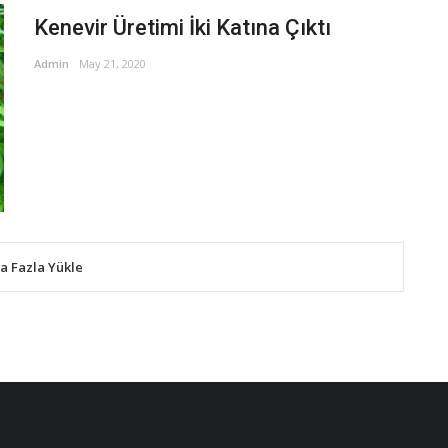
Kenevir Üretimi İki Katına Çıktı
Admin
May 21, 2020
a Fazla Yükle