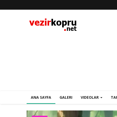
ANA SAYFA
GALERI
VIDEOLAR
TA