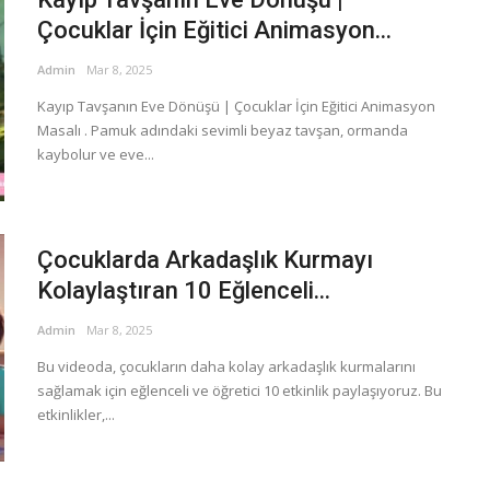
Çocuklar İçin Eğitici Animasyon...
Admin
Mar 8, 2025
Kayıp Tavşanın Eve Dönüşü | Çocuklar İçin Eğitici Animasyon
Masalı . Pamuk adındaki sevimli beyaz tavşan, ormanda
kaybolur ve eve...
Çocuklarda Arkadaşlık Kurmayı
Kolaylaştıran 10 Eğlenceli...
Admin
Mar 8, 2025
Bu videoda, çocukların daha kolay arkadaşlık kurmalarını
sağlamak için eğlenceli ve öğretici 10 etkinlik paylaşıyoruz. Bu
etkinlikler,...