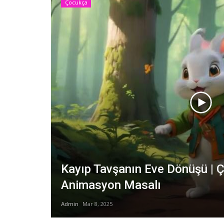
Çocukça
Kayıp Tavşanın Eve Dönüşü | Ço
Animasyon Masalı
Admin
Mar 8, 2025