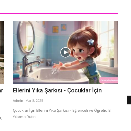
ar
Ellerini Yıka Şarkısı - Çocuklar İçin
Admin
Mar 8, 2025
Çocuklar İçin Ellerini Yıka Şarkısı – Eğlenceli ve Öğretici El
Yıkama Rutin!
,