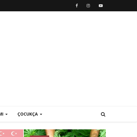
MI
ÇOCUKÇA