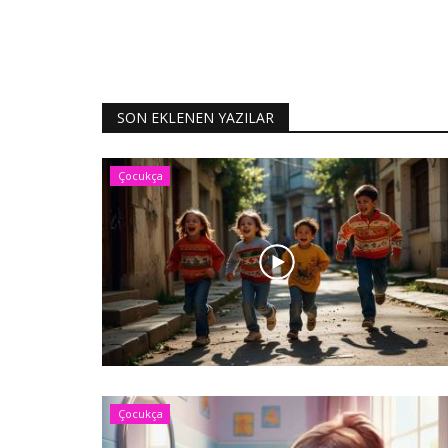
SON EKLENEN YAZILAR
Çocukça
Çocukça