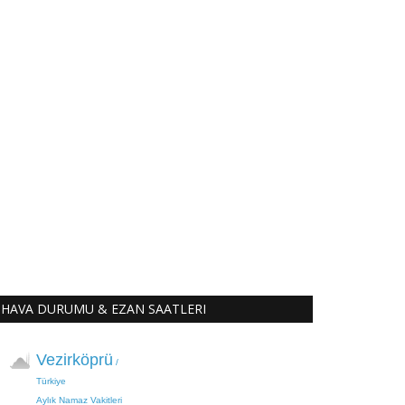
HAVA DURUMU & EZAN SAATLERI