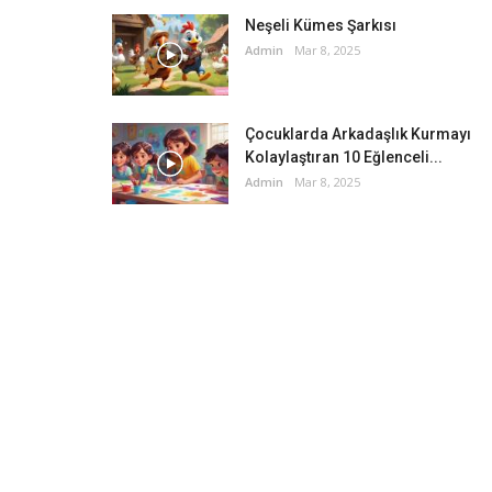
Neşeli Kümes Şarkısı
Admin
Mar 8, 2025
Çocuklarda Arkadaşlık Kurmayı
Kolaylaştıran 10 Eğlenceli...
Admin
Mar 8, 2025