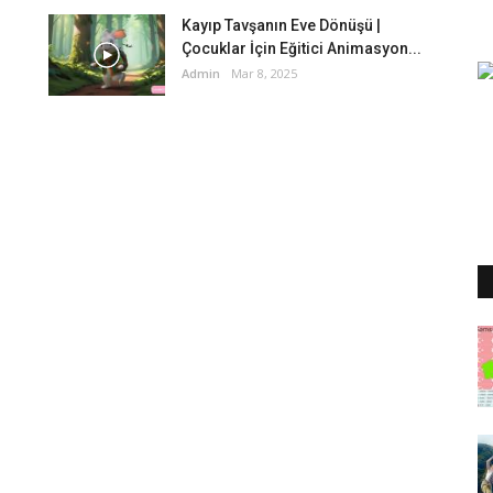
Kayıp Tavşanın Eve Dönüşü |
Çocuklar İçin Eğitici Animasyon...
Admin
Mar 8, 2025