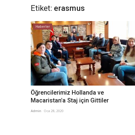
Etiket:
erasmus
Haberler
Öğrencilerimiz Hollanda ve
Macaristan'a Staj için Gittiler
Admin
Oca 28, 2020