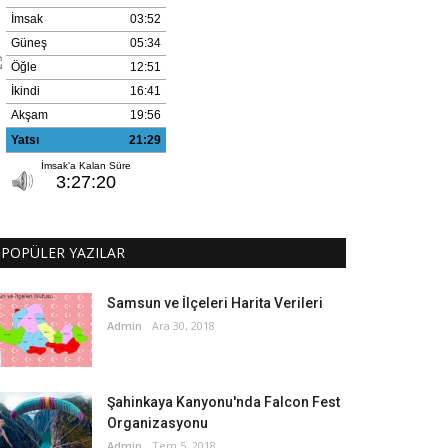
POPÜLER YAZILAR
Samsun ve İlçeleri Harita Verileri
Admin
Ara 30, 2018
Şahinkaya Kanyonu'nda Falcon Fest
Organizasyonu
Admin
Tem 5, 2018