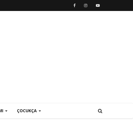
MI
ÇOCUKÇA