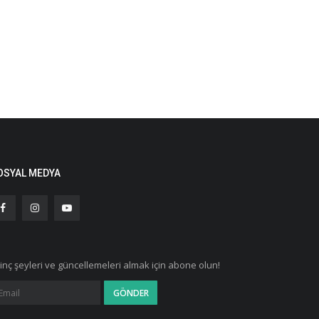
OSYAL MEDYA
ginç şeyleri ve güncellemeleri almak için abone olun!