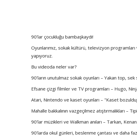
90’lar çocukluğu bambaşkaydı!
Oyunlarımız, sokak kültürü, televizyon programları v
yapıyoruz.
Bu videoda neler var?
90’ların unutulmaz sokak oyunları – Yakan top, sek 
Efsane çizgi filmler ve TV programları – Hugo, Ninj
Atari, Nintendo ve kaset oyunları – "Kaset bozuld
Mahalle bakkalının vazgeçilmez atıştırmalıkları – Tipi
90’lar müzikleri ve Walkman anıları – Tarkan, Kenan 
90’larda okul günleri, beslenme çantası ve daha fazla