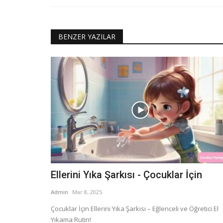
BENZER YAZILAR
Ellerini Yıka Şarkısı - Çocuklar İçin
Admin
Mar 8, 2025
Çocuklar İçin Ellerini Yıka Şarkısı – Eğlenceli ve Öğretici El
Yıkama Rutin!