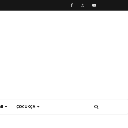
MI
ÇOCUKÇA