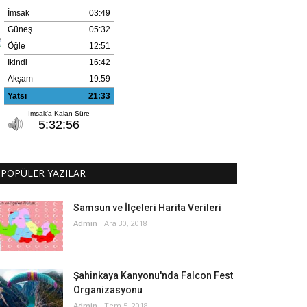
POPÜLER YAZILAR
Samsun ve İlçeleri Harita Verileri
Admin
Ara 30, 2018
Şahinkaya Kanyonu'nda Falcon Fest
Organizasyonu
Admin
Tem 5, 2018