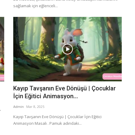
sağlamak için eğlenceli...
Kayıp Tavşanın Eve Dönüşü | Çocuklar
İçin Eğitici Animasyon...
Admin
Mar 8, 2025
,
Kayıp Tavşanın Eve Dönüşü | Çocuklar İçin Eğitici
Animasyon Masalı . Pamuk adındaki...