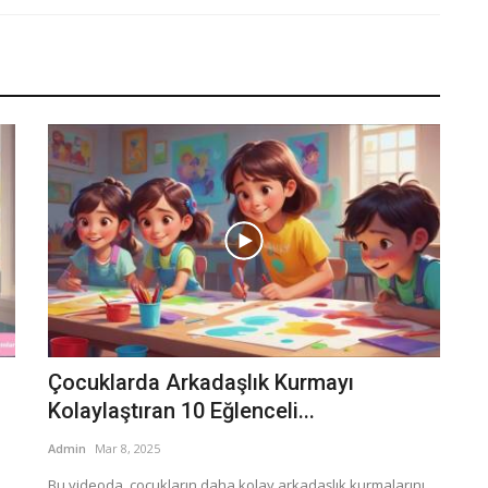
Çocuklarda Arkadaşlık Kurmayı
Kolaylaştıran 10 Eğlenceli...
Admin
Mar 8, 2025
Bu videoda, çocukların daha kolay arkadaşlık kurmalarını