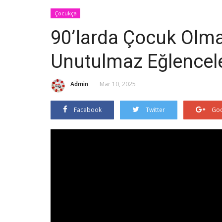
Çocukça
90’larda Çocuk Olmak
Unutulmaz Eğlencel
Admin
Mar 10, 2025
Facebook
Twitter
Goo