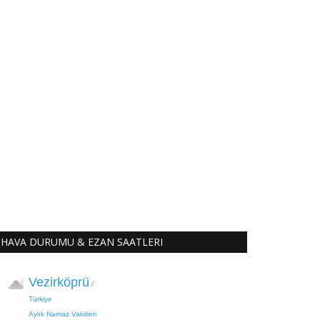
HAVA DURUMU & EZAN SAATLERI