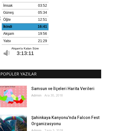
POPÜLER YAZILAR
Samsun ve İlçeleri Harita Verileri
Admin
Ara 30, 2018
Şahinkaya Kanyonu'nda Falcon Fest
Organizasyonu
Admin
Tem 5, 2018