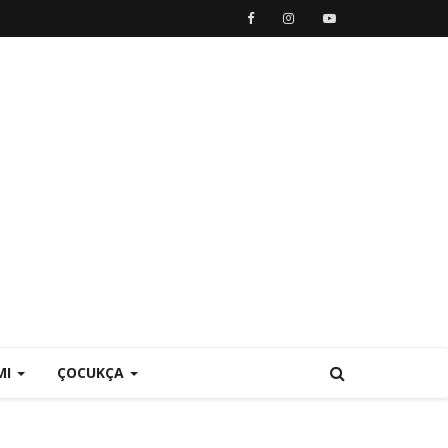
MI
ÇOCUKÇA