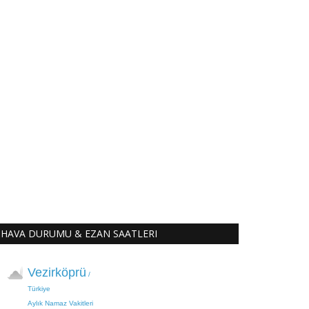
HAVA DURUMU & EZAN SAATLERI