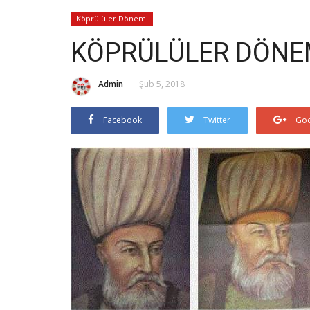
Köprülüler Dönemi
KÖPRÜLÜLER DÖNE
Admin
Şub 5, 2018
Facebook
Twitter
Goo