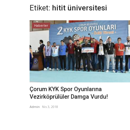
Etiket:
hitit üniversitesi
Haberler
Çorum KYK Spor Oyunlarına
Vezirköprülüler Damga Vurdu!
Admin
Nis 3, 2018