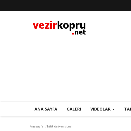
ANA SAYFA
GALERI
VIDEOLAR
TA
Anasayfa
hitit üniversitesi