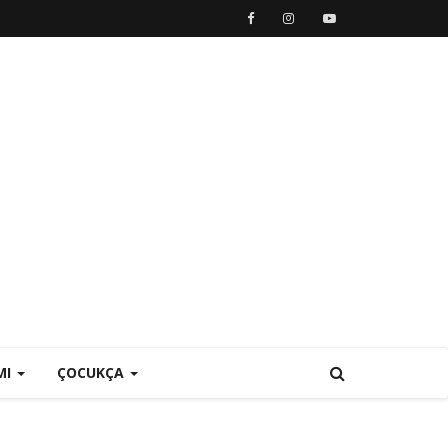
MI
ÇOCUKÇA