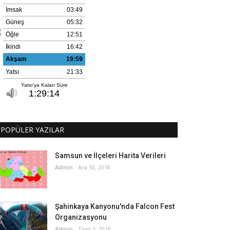
POPÜLER YAZILAR
Samsun ve İlçeleri Harita Verileri
Admin
Ara 30, 2018
Şahinkaya Kanyonu'nda Falcon Fest
Organizasyonu
Admin
Tem 5, 2018