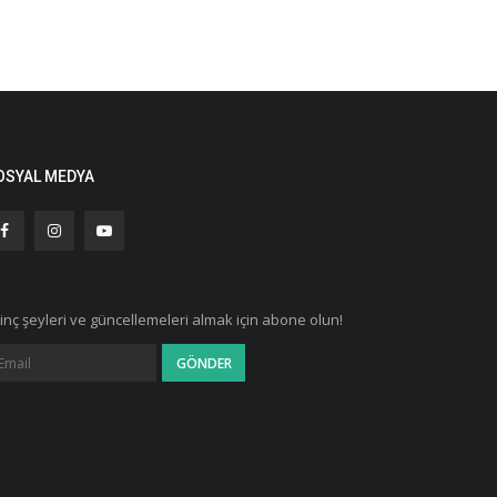
OSYAL MEDYA
ginç şeyleri ve güncellemeleri almak için abone olun!