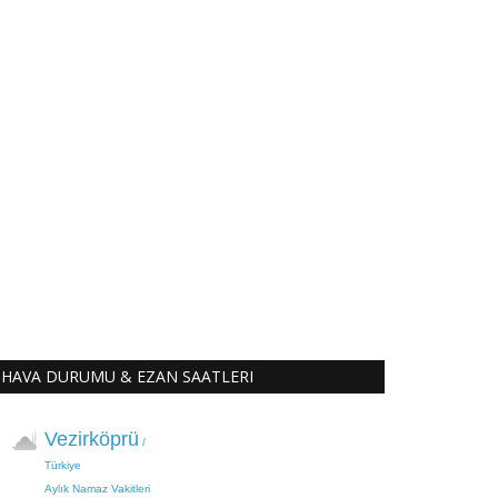
HAVA DURUMU & EZAN SAATLERI