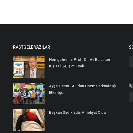
RASTGELE YAZILAR
S
Hemşehrimiz Prof. Dr. Ali Bulut'tan
Kişisel Gelişim Kitabı
İl
Ayşe Hatun TAL'dan Otizm Farkındalığı
Etkinliği...
Başkan Sadık Edis Ameliyat Oldu