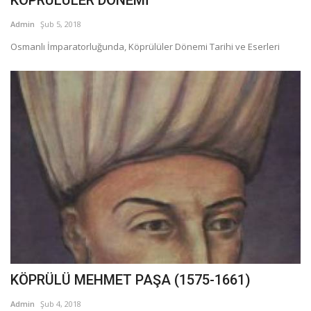
Admin
Şub 5, 2018
Osmanlı İmparatorluğunda, Köprülüler Dönemi Tarihi ve Eserleri
KÖPRÜLÜ MEHMET PAŞA (1575-1661)
Admin
Şub 4, 2018