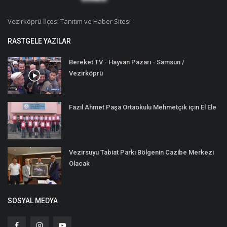
Vezirköprü İlçesi Tanıtım ve Haber Sitesi
RASTGELE YAZILAR
Bereket TV - Hayvan Pazarı - Samsun /
Vezirköprü
Fazıl Ahmet Paşa Ortaokulu Mehmetçik için El Ele
Vezirsuyu Tabiat Parkı Bölgenin Cazibe Merkezi
Olacak
SOSYAL MEDYA