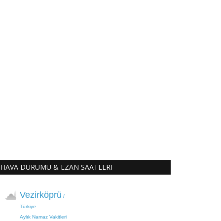
HAVA DURUMU & EZAN SAATLERI