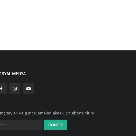
OSYAL MEDYA
ginç şeyleri ve güncellemeleri almak için abone olun!