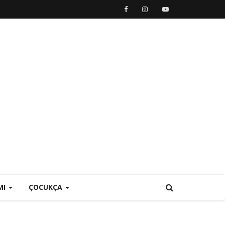
MI
ÇOCUKÇA