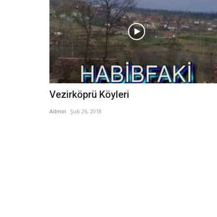
Vezirköprü Köyleri
Admin
Şub 26, 2018