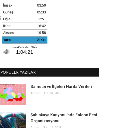
POPÜLER YAZILAR
Samsun ve İlçeleri Harita Verileri
Admin
Ara 30, 2018
Şahinkaya Kanyonu'nda Falcon Fest
Organizasyonu
Admin
Tem 5, 2018