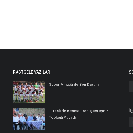
RASTGELE YAZILAR
S
Süper Amatörde Son Durum
İl
Tikenli'de Kentsel Dönüşüm için 2.
Toplantı Yapıldı