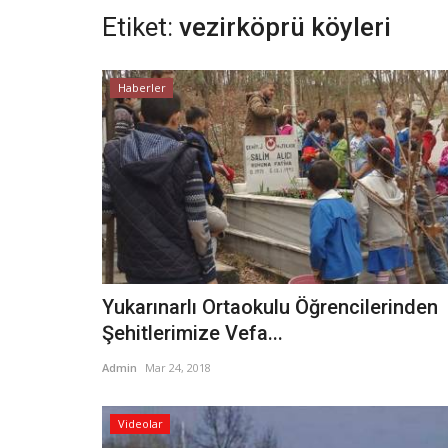
Etiket:
vezirköprü köyleri
Haberler
Yukarınarlı Ortaokulu Öğrencilerinden
Şehitlerimize Vefa...
Admin
Mar 24, 2018
Videolar