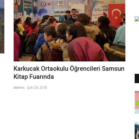
Karkucak Ortaokulu Öğrencileri Samsun
Kitap Fuarında
Admin
Şub 24, 2018