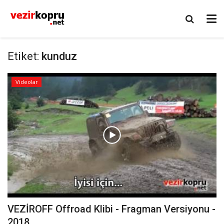
Etiket:
kunduz
Videolar
VEZİROFF Offroad Klibi - Fragman Versiyonu -
2018