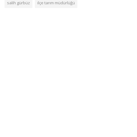
salih gürbüz
ilçe tarım müdürlüğü