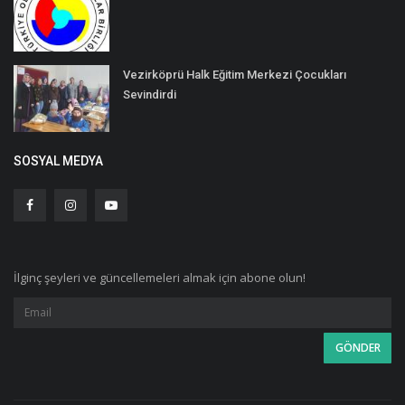
Vezirköprü Halk Eğitim Merkezi Çocukları
Sevindirdi
SOSYAL MEDYA
İlginç şeyleri ve güncellemeleri almak için abone olun!