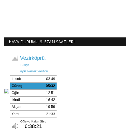
HAVA DURUMU & EZAN SAATLERI