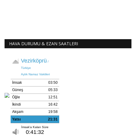
HAVA DURUMU & EZAN SAATLERI