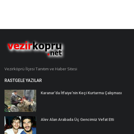
Vezirköprü İlçesi Tanıtım ve Haber Sitesi
RASTGELE YAZILAR
Karanar'da İtfaiye’nin Keçi Kurtarma Çalışması
Alev Alan Arabada Üç Gencimiz Vefat Etti