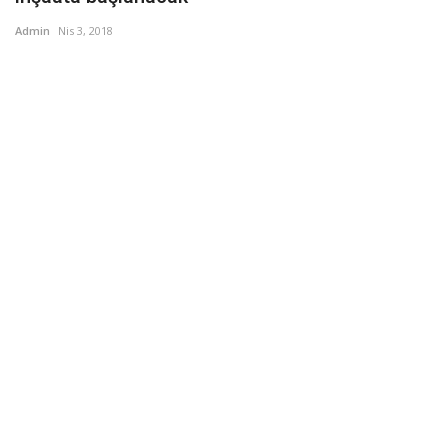
Admin
Nis 3, 2018