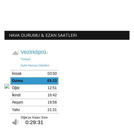
HAVA DURUMU & EZAN SAATLERI