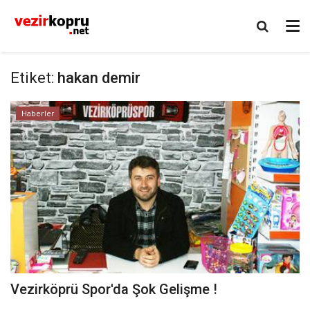
Etiket:
hakan demir
Haberler
Vezirköprü Spor'da Şok Gelişme !