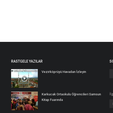
RASTGELE YAZILAR
S
Vezirköprüyü Havadan İzleyin
İl
Karkucak Ortaokulu Öğrencileri Samsun
Kitap Fuarında