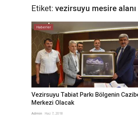
Etiket:
vezirsuyu mesire alanı
Haberler
Vezirsuyu Tabiat Parkı Bölgenin Cazib
Merkezi Olacak
Admin
Haz 7, 2018