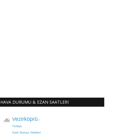
HAVA DURUMU & EZAN SAATLERI