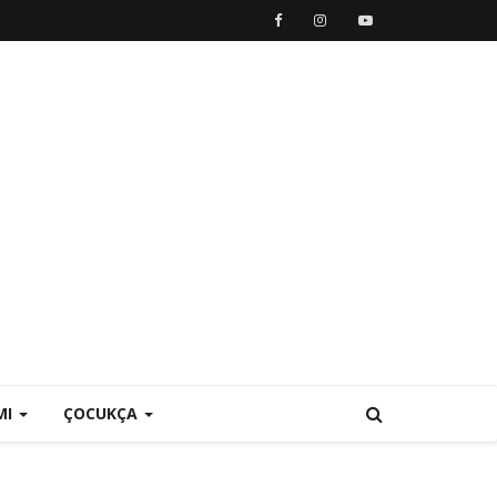
MI
ÇOCUKÇA