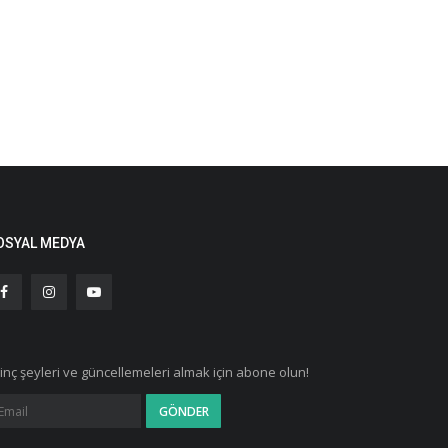
OSYAL MEDYA
ginç şeyleri ve güncellemeleri almak için abone olun!