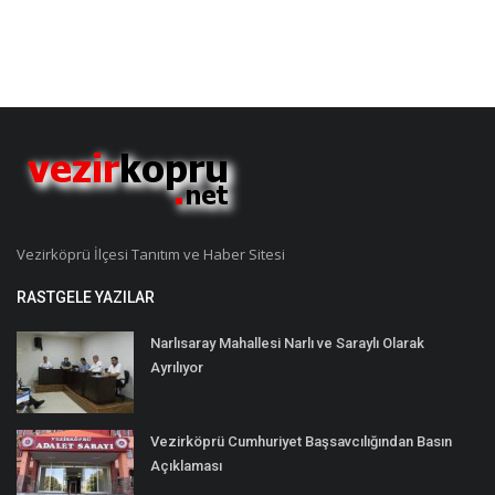
Vezirköprü İlçesi Tanıtım ve Haber Sitesi
RASTGELE YAZILAR
Narlısaray Mahallesi Narlı ve Saraylı Olarak
Ayrılıyor
Vezirköprü Cumhuriyet Başsavcılığından Basın
Açıklaması