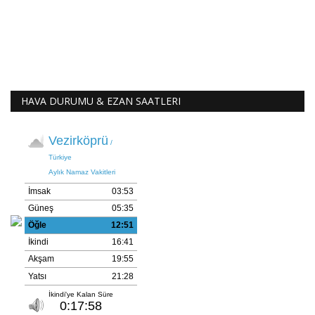
HAVA DURUMU & EZAN SAATLERI