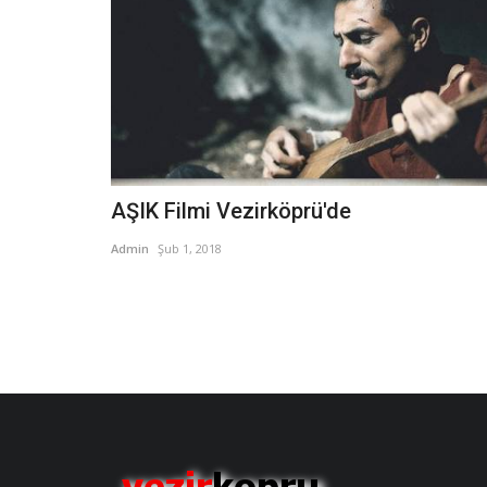
AŞIK Filmi Vezirköprü'de
Admin
Şub 1, 2018