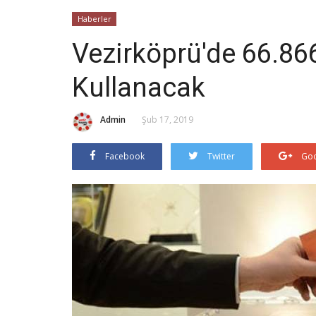
Haberler
Vezirköprü'de 66.8
Kullanacak
Admin
Şub 17, 2019
Facebook
Twitter
Goo