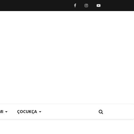
MI
ÇOCUKÇA