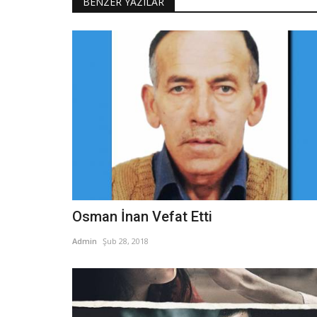
BENZER YAZILAR
Osman İnan Vefat Etti
Admin
Şub 28, 2018