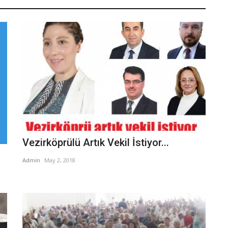
Vezirköprülü Artık Vekil İstiyor...
Admin
May 2, 2018