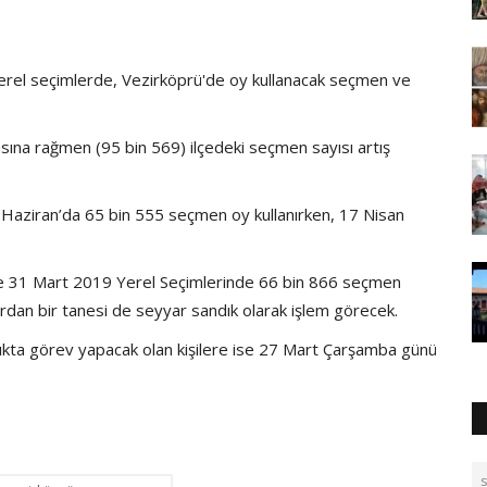
erel seçimlerde, Vezirköprü'de oy kullanacak seçmen ve
ına rağmen (95 bin 569) ilçedeki seçmen sayısı artış
4 Haziran’da 65 bin 555 seçmen oy kullanırken, 17 Nisan
öre 31 Mart 2019 Yerel Seçimlerinde 66 bin 866 seçmen
ardan bir tanesi de seyyar sandık olarak işlem görecek.
ıkta görev yapacak olan kişilere ise 27 Mart Çarşamba günü