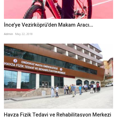
İnce’ye Vezirköprü’den Makam Aracı...
Admin
May 22, 2018
Havza Fizik Tedavi ve Rehabilitasyon Merkezi