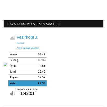
HAVA DURUMU & EZAN SAATLERI