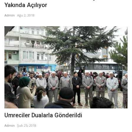
Yakında Açılıyor
Admin
Ağu 2, 2018
Umreciler Dualarla Gönderildi
Admin
Şub 25, 2018