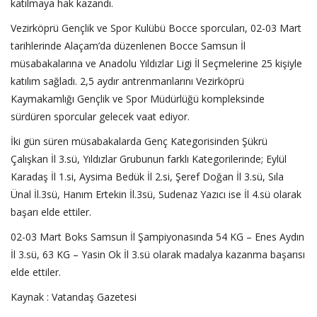
katılmaya hak kazandı.
Vezirköprü Gençlik ve Spor Kulübü Bocce sporcuları, 02-03 Mart
tarihlerinde Alaçam’da düzenlenen Bocce Samsun İl
müsabakalarına ve Anadolu Yıldızlar Ligi İl Seçmelerine 25 kişiyle
katılım sağladı. 2,5 aydır antrenmanlarını Vezirköprü
Kaymakamlığı Gençlik ve Spor Müdürlüğü kompleksinde
sürdüren sporcular gelecek vaat ediyor.
İki gün süren müsabakalarda Genç Kategorisinden Şükrü
Çalışkan İl 3.sü, Yıldızlar Grubunun farklı Kategorilerinde; Eylül
Karadaş İl 1.si, Aysima Bedük İl 2.si, Şeref Doğan İl 3.sü, Sıla
Ünal İl.3sü, Hanım Ertekin İl.3sü, Sudenaz Yazıcı ise İl 4.sü olarak
başarı elde ettiler.
02-03 Mart Boks Samsun İl Şampiyonasında 54 KG – Enes Aydın
İl 3.sü, 63 KG – Yasin Ok İl 3.sü olarak madalya kazanma başarısı
elde ettiler.
Kaynak : Vatandaş Gazetesi