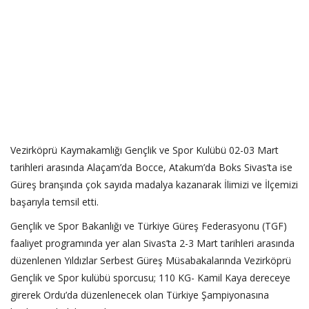
Vezirköprü Kaymakamlığı Gençlik ve Spor Kulübü 02-03 Mart
tarihleri arasında Alaçam’da Bocce, Atakum’da Boks Sivas’ta ise
Güreş branşında çok sayıda madalya kazanarak İlimizi ve İlçemizi
başarıyla temsil etti.
Gençlik ve Spor Bakanlığı ve Türkiye Güreş Federasyonu (TGF)
faaliyet programında yer alan Sivas’ta 2-3 Mart tarihleri arasında
düzenlenen Yıldızlar Serbest Güreş Müsabakalarında Vezirköprü
Gençlik ve Spor kulübü sporcusu; 110 KG- Kamil Kaya dereceye
girerek Ordu’da düzenlenecek olan Türkiye Şampiyonasına