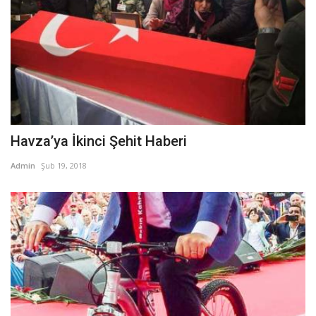
Havza’ya İkinci Şehit Haberi
Admin
Şub 19, 2018