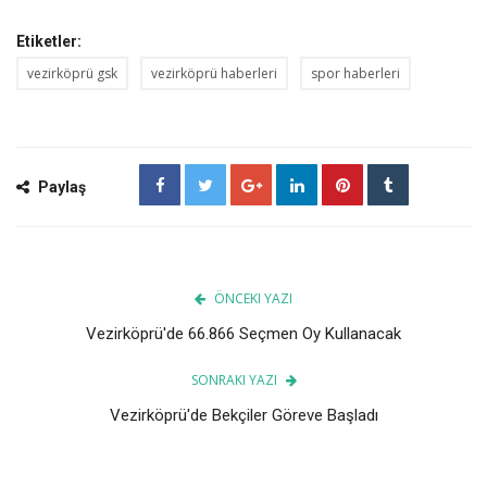
Etiketler:
vezirköprü gsk
vezirköprü haberleri
spor haberleri
Paylaş
ÖNCEKI YAZI
Vezirköprü'de 66.866 Seçmen Oy Kullanacak
SONRAKI YAZI
Vezirköprü'de Bekçiler Göreve Başladı