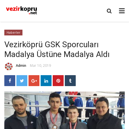
Haberler
Vezirköprü GSK Sporcuları
Madalya Üstüne Madalya Aldı
Admin
Mar 10, 2019