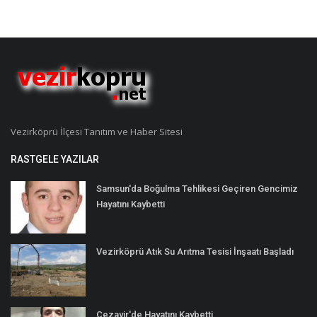
Vezirköprü İlçesi Tanıtım ve Haber Sitesi
RASTGELE YAZILAR
Samsun'da Boğulma Tehlikesi Geçiren Gencimiz
Hayatını Kaybetti
Vezirköprü Atık Su Arıtma Tesisi İnşaatı Başladı
Cezayir'de Hayatını Kaybetti