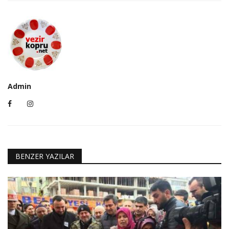
Admin
BENZER YAZILAR