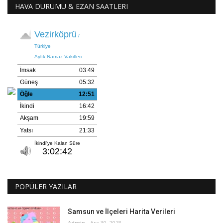
HAVA DURUMU & EZAN SAATLERI
POPÜLER YAZILAR
Samsun ve İlçeleri Harita Verileri
Admin
Ara 30, 2018