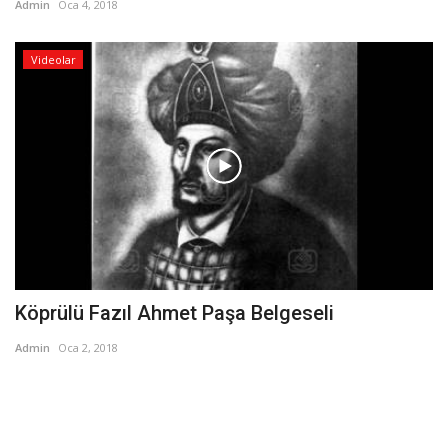
Admin
Oca 4, 2018
Videolar
Köprülü Fazıl Ahmet Paşa Belgeseli
Admin
Oca 2, 2018