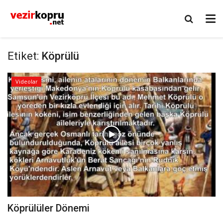
Etiket:
Köprülü
Videolar
Köprülüler Dönemi