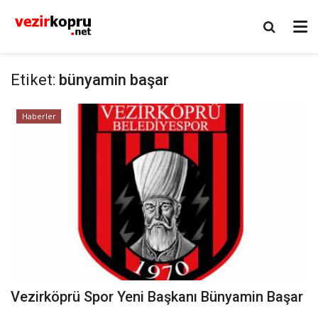
Etiket:
bünyamin başar
Haberler
Vezirköprü Spor Yeni Başkanı Bünyamin Başar