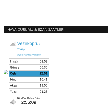
HAVA DURUMU & EZAN SAATLERI