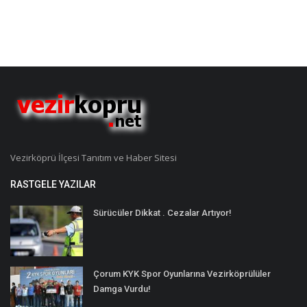
Vezirköprü İlçesi Tanıtım ve Haber Sitesi
RASTGELE YAZILAR
Sürücüler Dikkat . Cezalar Artıyor!
Çorum KYK Spor Oyunlarına Vezirköprülüler
Damga Vurdu!