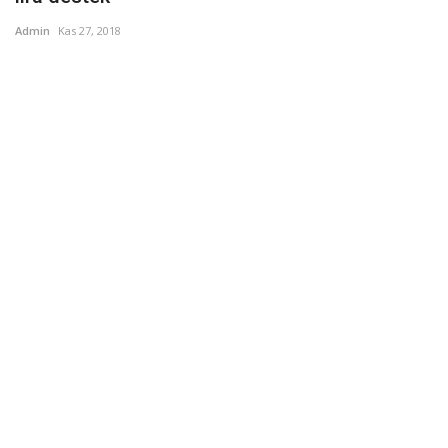
Admin
Kas 27, 2018