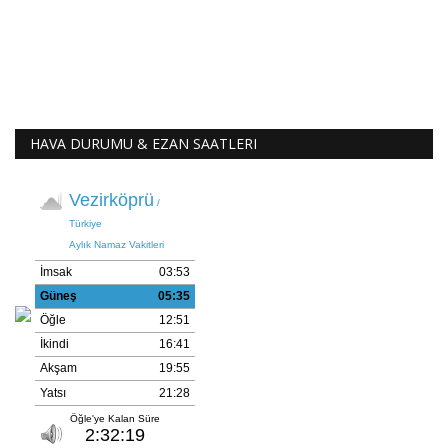
HAVA DURUMU & EZAN SAATLERI