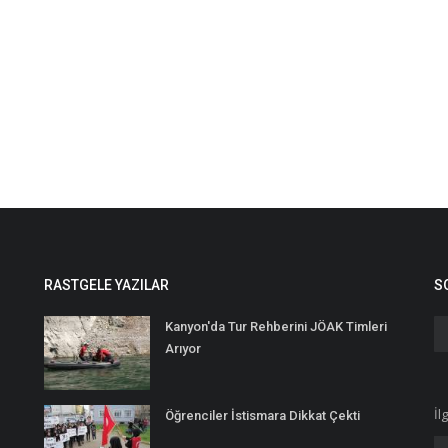
RASTGELE YAZILAR
S
Kanyon'da Tur Rehberini JÖAK Timleri
Arıyor
İl
Öğrenciler İstismara Dikkat Çekti