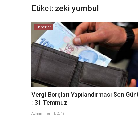
Etiket:
zeki yumbul
Haberler
Vergi Borçları Yapılandırması Son Gün
: 31 Temmuz
Admin
Tem 1, 2018