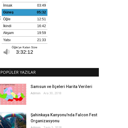
POPÜLER YAZILAR
Samsun ve İlçeleri Harita Verileri
Admin
Ara 30, 2018
Şahinkaya Kanyonu'nda Falcon Fest
Organizasyonu
Admin
Tem 5, 2018