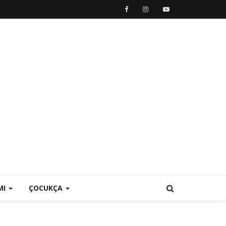
MI
ÇOCUKÇA