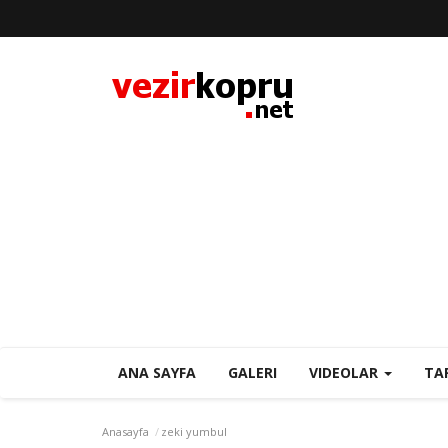
ANA SAYFA
GALERI
VIDEOLAR
TA
Anasayfa
zeki yumbul