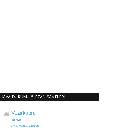
HAVA DURUMU & EZAN SAATLERI