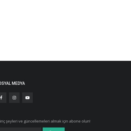
OSYAL MEDYA
ginç şeyleri ve güncellemeleri almak için abone olun!