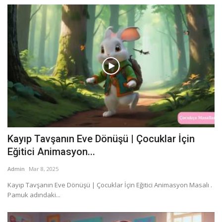
Kayıp Tavşanın Eve Dönüşü | Çocuklar İçin
Eğitici Animasyon...
Admin
Mar 8, 2025
Kayıp Tavşanın Eve Dönüşü | Çocuklar İçin Eğitici Animasyon Masalı .
Pamuk adındaki...