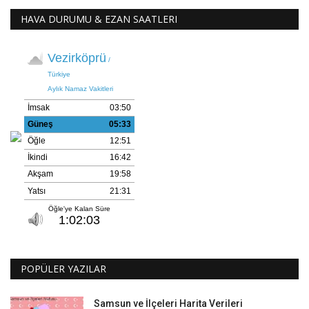
HAVA DURUMU & EZAN SAATLERI
POPÜLER YAZILAR
Samsun ve İlçeleri Harita Verileri