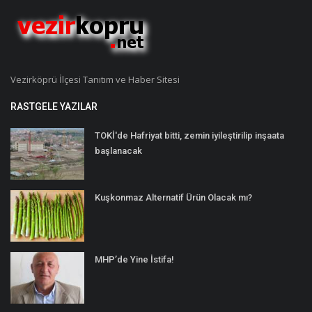
Vezirköprü İlçesi Tanıtım ve Haber Sitesi
RASTGELE YAZILAR
TOKİ'de Hafriyat bitti, zemin iyileştirilip inşaata
başlanacak
Kuşkonmaz Alternatif Ürün Olacak mı?
MHP’de Yine İstifa!