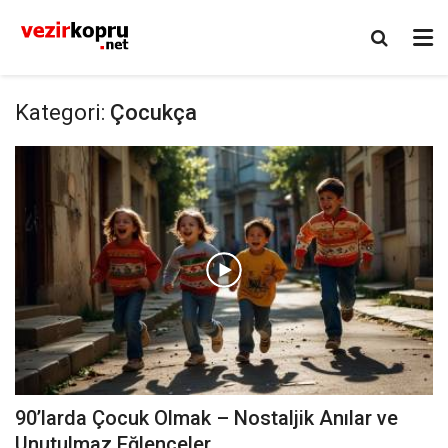
Kategori:
Çocukça
90’larda Çocuk Olmak – Nostaljik Anılar ve
Unutulmaz Eğlenceler