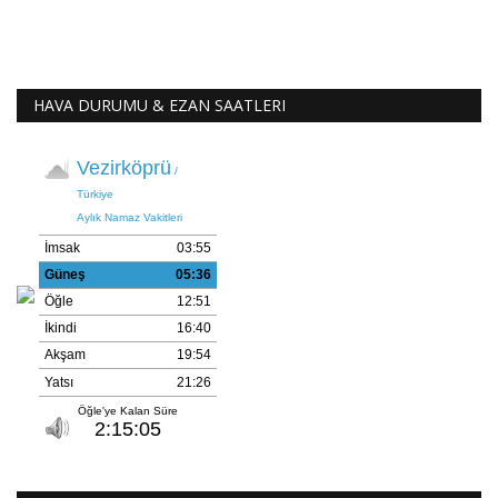
HAVA DURUMU & EZAN SAATLERI