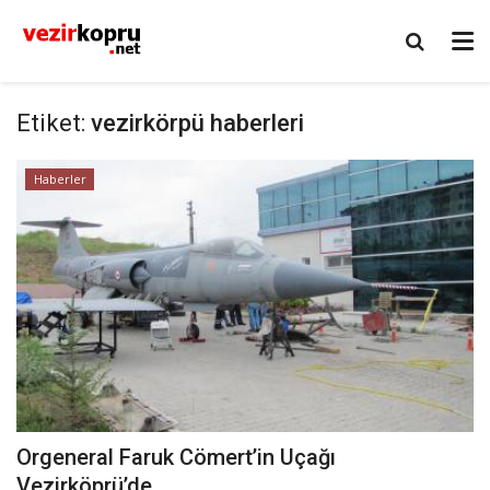
Etiket:
vezirkörpü haberleri
Haberler
Orgeneral Faruk Cömert’in Uçağı
Vezirköprü’de..