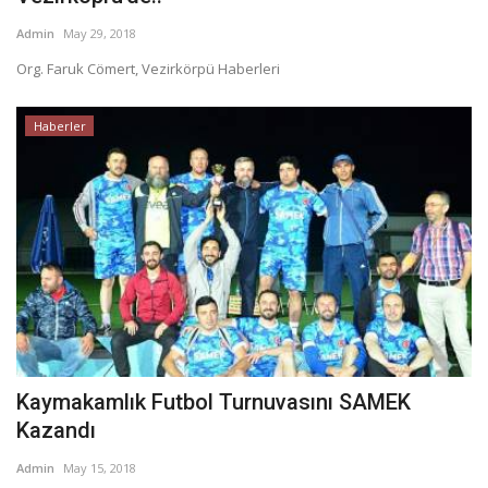
Admin
May 29, 2018
Org. Faruk Cömert, Vezirkörpü Haberleri
Haberler
Kaymakamlık Futbol Turnuvasını SAMEK
Kazandı
Admin
May 15, 2018