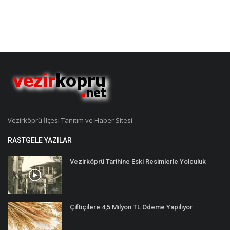
Vezirköprü İlçesi Tanıtım ve Haber Sitesi
RASTGELE YAZILAR
Vezirköprü Tarihine Eski Resimlerle Yolculuk
Çiftiçilere 4,5 Milyon TL Ödeme Yapılıyor