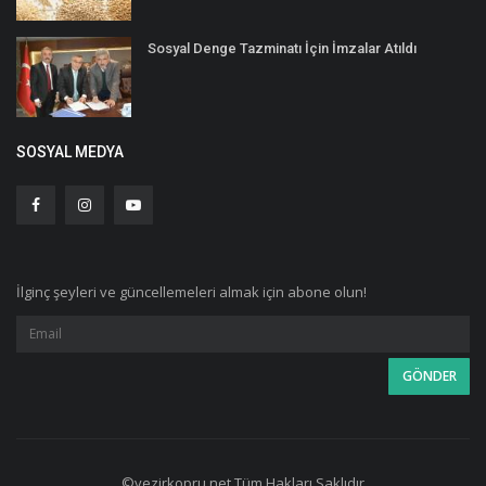
Sosyal Denge Tazminatı İçin İmzalar Atıldı
SOSYAL MEDYA
İlginç şeyleri ve güncellemeleri almak için abone olun!
©vezirkopru.net Tüm Hakları Saklıdır