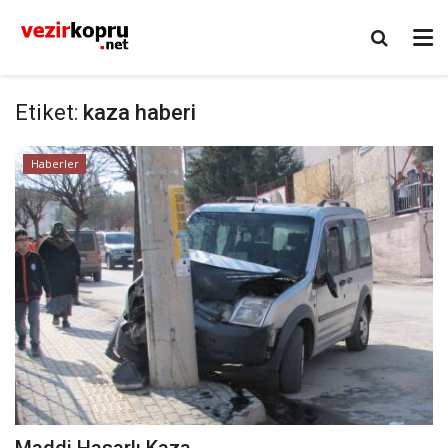
Etiket:
kaza haberi
Haberler
Maddi Hasarlı Kaza