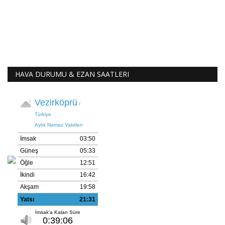
HAVA DURUMU & EZAN SAATLERI