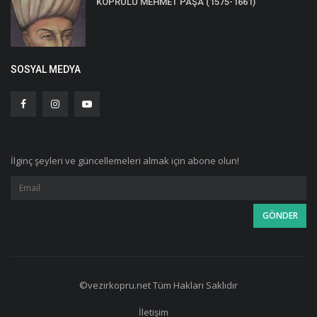
KÖPRÜLÜ MEHMET PAŞA (1575-1661)
SOSYAL MEDYA
İlginç şeyleri ve güncellemeleri almak için abone olun!
©vezirkopru.net Tüm Hakları Saklıdır
İletişim