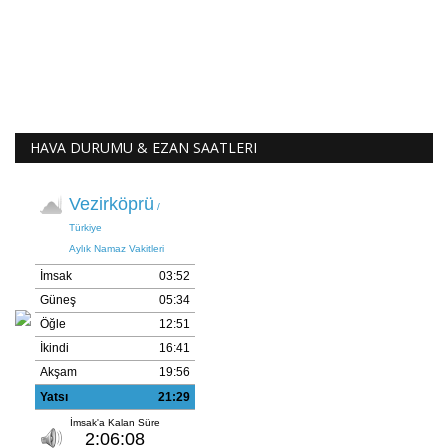
HAVA DURUMU & EZAN SAATLERI