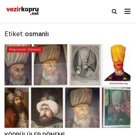
Etiket:
osmanlı
Köprülüler Dönemi
KÖPRÜLÜLER DÖNEMİ