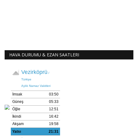
HAVA DURUMU & EZAN SAATLERI