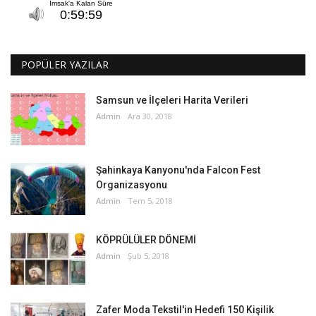
POPÜLER YAZILAR
Samsun ve İlçeleri Harita Verileri
Admin
Ara 30, 2018
Şahinkaya Kanyonu'nda Falcon Fest
Organizasyonu
Admin
Tem 5, 2018
KÖPRÜLÜLER DÖNEMİ
Admin
Şub 5, 2018
Zafer Moda Tekstil'in Hedefi 150 Kişilik