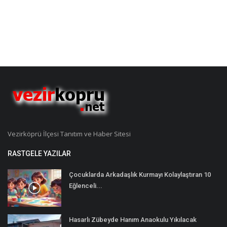
Vezirköprü İlçesi Tanıtım ve Haber Sitesi
RASTGELE YAZILAR
Çocuklarda Arkadaşlık Kurmayı Kolaylaştıran 10
Eğlenceli...
Hasarlı Zübeyde Hanım Anaokulu Yıkılacak