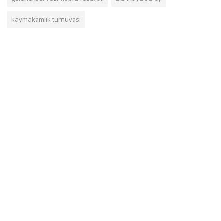
kaymakamlık turnuvası