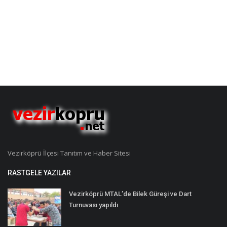
Vezirköprü İlçesi Tanıtım ve Haber Sitesi
RASTGELE YAZILAR
Vezirköprü MTAL’de Bilek Güreşi ve Dart
Turnuvası yapıldı