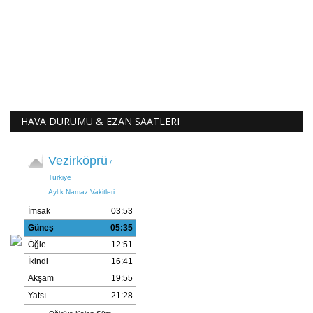
HAVA DURUMU & EZAN SAATLERI