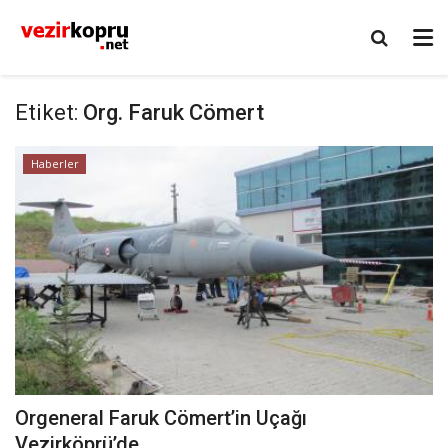
Etiket:
Org. Faruk Cömert
Haberler
Orgeneral Faruk Cömert’in Uçağı
Vezirköprü’de..