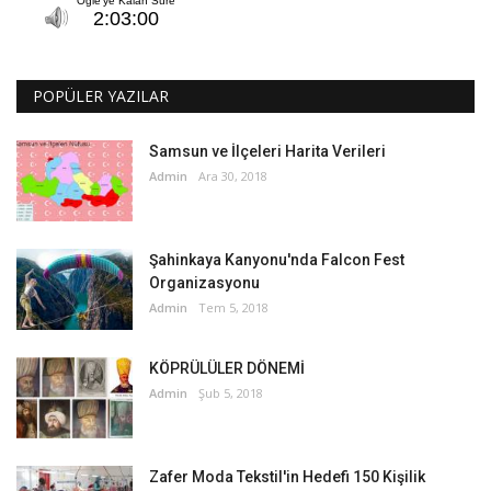
POPÜLER YAZILAR
Samsun ve İlçeleri Harita Verileri
Admin
Ara 30, 2018
Şahinkaya Kanyonu'nda Falcon Fest
Organizasyonu
Admin
Tem 5, 2018
KÖPRÜLÜLER DÖNEMİ
Admin
Şub 5, 2018
Zafer Moda Tekstil'in Hedefi 150 Kişilik