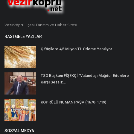
Vezirköprü İlçesi Tanıtım ve Haber Sitesi
RASTGELE YAZILAR
Çiftiçilere 4,5 Milyon TL Ödeme Yapılıyor
TSO Başkanı FİŞEKÇİ “Vatandaşı Mağdur Edenlere
Karşı Sessiz...
KÖPRÜLÜ NUMAN PAŞA (1670-1719)
SOSYAL MEDYA