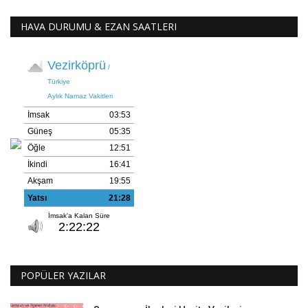
HAVA DURUMU & EZAN SAATLERI
POPÜLER YAZILAR