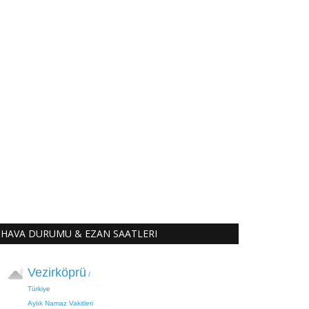
HAVA DURUMU & EZAN SAATLERI