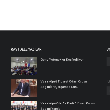
RASTGELE YAZILAR
S
Genç Yetenekler Keşfediliyor
İl
Vezirköprü Ticaret Odası Organ
Seçimleri Çarşamba Günü
Vezirköprü'de Ak Parti 6.Divan Kurulu
Seçimi Yapıldı