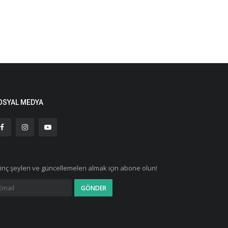
OSYAL MEDYA
ginç şeyleri ve güncellemeleri almak için abone olun!