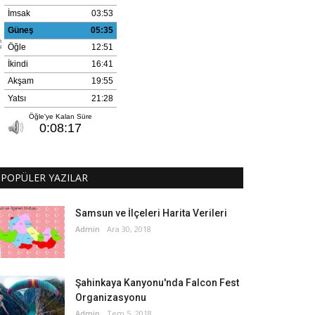
POPÜLER YAZILAR
Samsun ve İlçeleri Harita Verileri
Admin
Ara 30, 2018
Şahinkaya Kanyonu'nda Falcon Fest
Organizasyonu
Admin
Tem 5, 2018