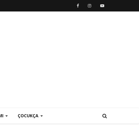
MI
ÇOCUKÇA