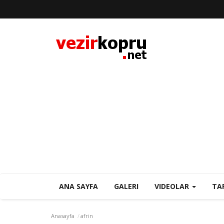
ANA SAYFA
GALERI
VIDEOLAR
TA
Anasayfa
afrin