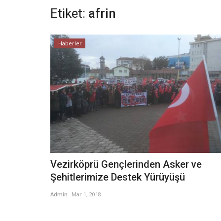
Etiket:
afrin
Haberler
Vezirköprü Gençlerinden Asker ve
Şehitlerimize Destek Yürüyüşü
Admin
Mar 1, 2018