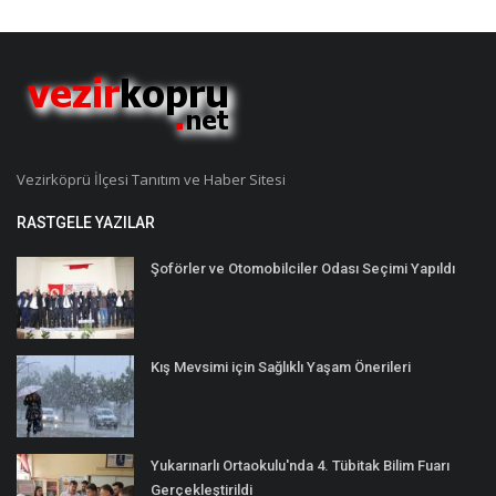
Vezirköprü İlçesi Tanıtım ve Haber Sitesi
RASTGELE YAZILAR
Şoförler ve Otomobilciler Odası Seçimi Yapıldı
Kış Mevsimi için Sağlıklı Yaşam Önerileri
Yukarınarlı Ortaokulu'nda 4. Tübitak Bilim Fuarı
Gerçekleştirildi