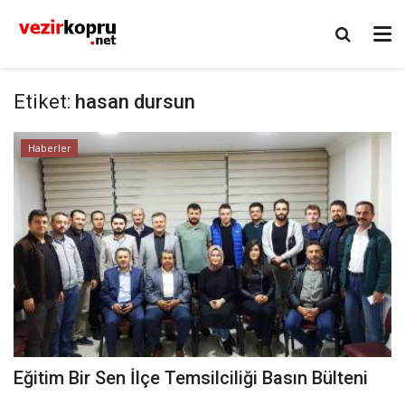
Etiket:
hasan dursun
Haberler
Eğitim Bir Sen İlçe Temsilciliği Basın Bülteni