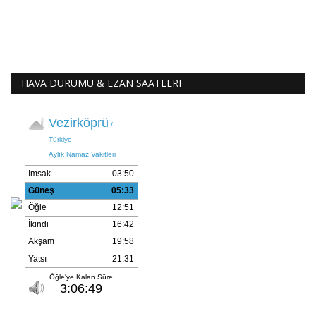
HAVA DURUMU & EZAN SAATLERI