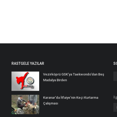
RASTGELE YAZILAR
S
Vezirköprü GSK'ya Taekwondo'dan Beş
Madalya Birden
İl
Karanar'da İtfaiye’nin Keçi Kurtarma
Çalışması