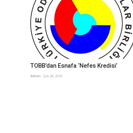
TOBB’dan Esnafa ‘Nefes Kredisi’
Admin
Şub 28, 2018