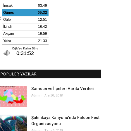
POPÜLER YAZILAR
Samsun ve İlçeleri Harita Verileri
Admin
Ara 30, 2018
Şahinkaya Kanyonu'nda Falcon Fest
Organizasyonu
Admin
Tem 5, 2018