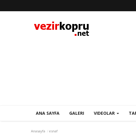
ANA SAYFA
GALERI
VIDEOLAR
TA
Anasayfa
esnaf