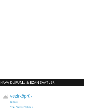
HAVA DURUMU & EZAN SAATLERI