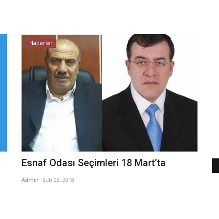
Haberler
Esnaf Odası Seçimleri 18 Mart’ta
Admin
Şub 28, 2018