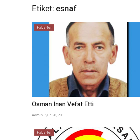
Etiket:
esnaf
Haberler
Osman İnan Vefat Etti
Admin
Şub 28, 2018
Haberler