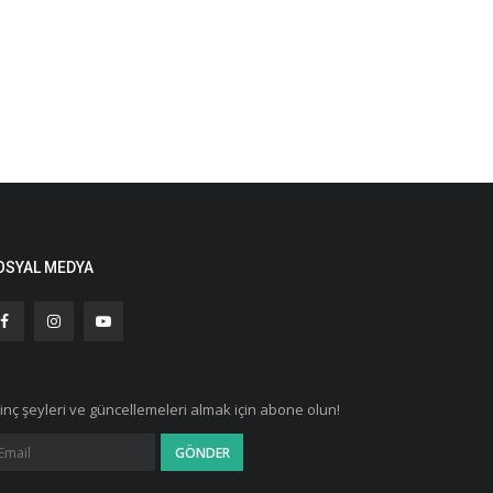
OSYAL MEDYA
ginç şeyleri ve güncellemeleri almak için abone olun!