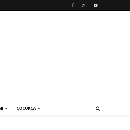
MI
ÇOCUKÇA