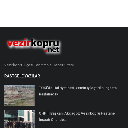
Vezirköprü İlçesi Tanıtım ve Haber Sitesi
RASTGELE YAZILAR
TOKİ'de Hafriyat bitti, zemin iyileştirilip inşaata
başlanacak
CHP İl Başkanı Akçagöz Vezirköprü Hastane
İnşaatı Önünde...