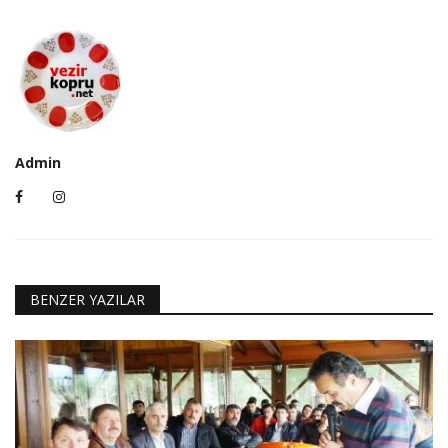
Admin
BENZER YAZILAR