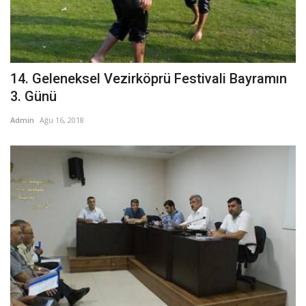
14. Geleneksel Vezirköprü Festivali Bayramın
3. Günü
Admin
Ağu 16, 2018