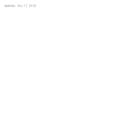
Admin
Nis 17, 2018