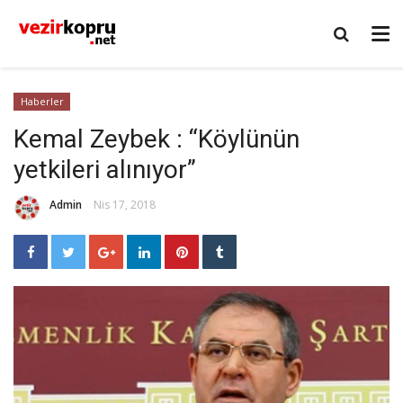
Haberler
Kemal Zeybek : “Köylünün
yetkileri alınıyor”
Admin
Nis 17, 2018