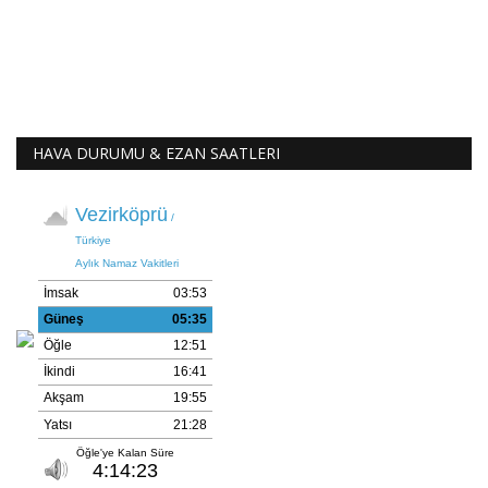
HAVA DURUMU & EZAN SAATLERI