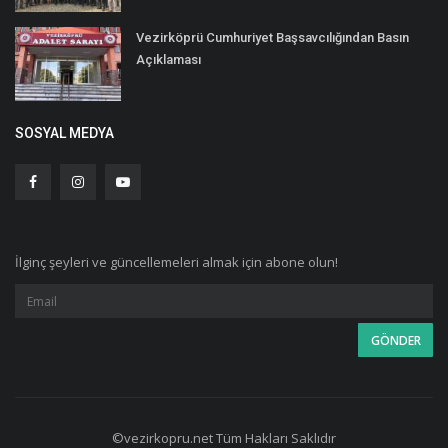
Vezirköprü Cumhuriyet Başsavcılığından Basın
Açıklaması
SOSYAL MEDYA
İlginç şeyleri ve güncellemeleri almak için abone olun!
©vezirkopru.net Tüm Hakları Saklıdır