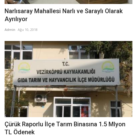
Narlısaray Mahallesi Narlı ve Saraylı Olarak
Ayrılıyor
Admin
Ağu 10, 2018
Çürük Raporlu İlçe Tarım Binasına 1.5 Mlyon
TL Ödenek