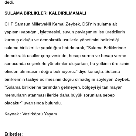
dedi.
SULAMA BİRLİKLERİ KALDIRILMAMALI
CHP Samsun Milletvekili Kemal Zeybek, DSİ'nin sulama alt
yapısını yaptığını, işletmesini, suyun paylaşımını ise üreticilerin
kurmuş olduğu ve demokratik usullerle yönetimini belirlediği
sulama birlikleri ile yapıldığını hatırlatarak, "Sulama Birliklerinde
demokratik usuller çerçevesinde; hesap sorma ve hesap verme
sonucunda seçimlerle yönetimler oluşurken, bu yetkinin üreticinin
elinden alınmasını doğru bulmuyoruz" diye konuştu. Sulama
birliklerinin tasfiye edilmesinin doğru olmadığını söyleyen Zeybek,
"Sulama birliklerine tarımdan gelmeyen, bölgeyi iyi tanımayan
memurların atanması ileride daha büyük sorunlara sebep
olacaktır" uyarısında bulundu.
Kaynak : Vezirköprü Yaşam
Etiketler: