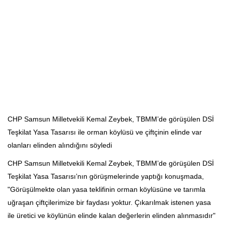
CHP Samsun Milletvekili Kemal Zeybek, TBMM’de görüşülen DSİ
Teşkilat Yasa Tasarısı ile orman köylüsü ve çiftçinin elinde var
olanları elinden alındığını söyledi
CHP Samsun Milletvekili Kemal Zeybek, TBMM’de görüşülen DSİ
Teşkilat Yasa Tasarısı’nın görüşmelerinde yaptığı konuşmada,
"Görüşülmekte olan yasa teklifinin orman köylüsüne ve tarımla
uğraşan çiftçilerimize bir faydası yoktur. Çıkarılmak istenen yasa
ile üretici ve köylünün elinde kalan değerlerin elinden alınmasıdır"