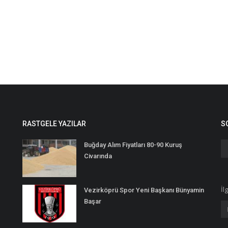
RASTGELE YAZILAR
S
Buğday Alım Fiyatları 80-90 Kuruş
Civarında
İl
Vezirköprü Spor Yeni Başkanı Bünyamin
Başar