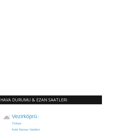
HAVA DURUMU & EZAN SAATLERI