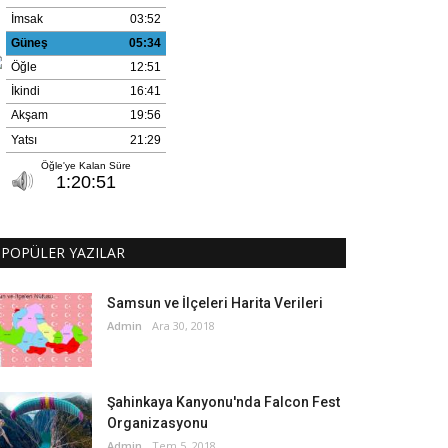
POPÜLER YAZILAR
Samsun ve İlçeleri Harita Verileri
Admin
Ara 30, 2018
Şahinkaya Kanyonu'nda Falcon Fest
Organizasyonu
Admin
Tem 5, 2018