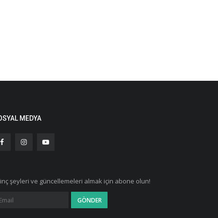
OSYAL MEDYA
ginç şeyleri ve güncellemeleri almak için abone olun!