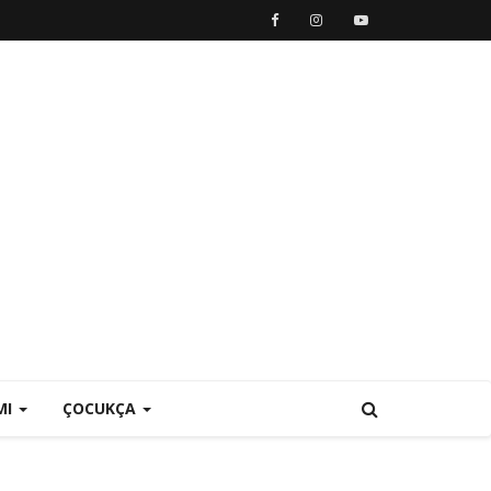
MI
ÇOCUKÇA