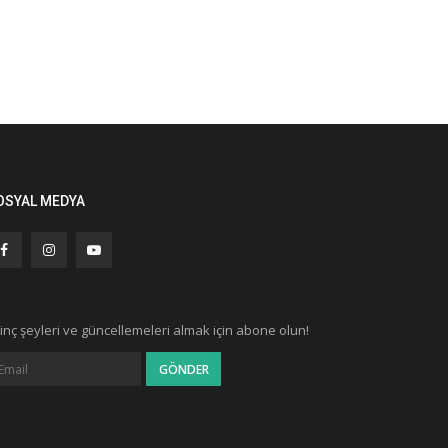
OSYAL MEDYA
ginç şeyleri ve güncellemeleri almak için abone olun!