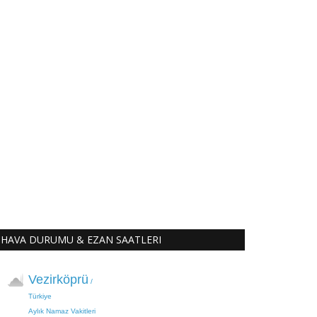
HAVA DURUMU & EZAN SAATLERI