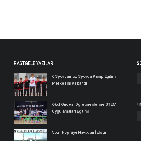
RASTGELE YAZILAR
S
6 Sporcumuz Sporcu Kamp Eğitim
Merkezini Kazandı
İl
Okul Öncesi Öğretmenlerine STEM
Uygulamaları Eğitimi
Vezirköprüyü Havadan İzleyin