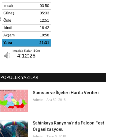
POPÜLER YAZILAR
Samsun ve İlçeleri Harita Verileri
Admin
Ara 30, 2018
Şahinkaya Kanyonu'nda Falcon Fest
Organizasyonu
Admin
Tem 5, 2018