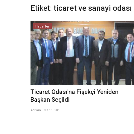
Etiket:
ticaret ve sanayi odası
Haberler
Ticaret Odası'na Fişekçi Yeniden
Başkan Seçildi
Admin
Nis 11, 2018