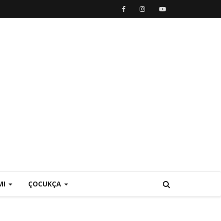
MI
ÇOCUKÇA