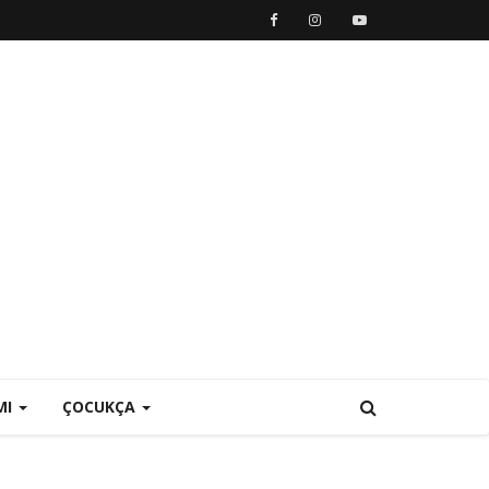
MI
ÇOCUKÇA