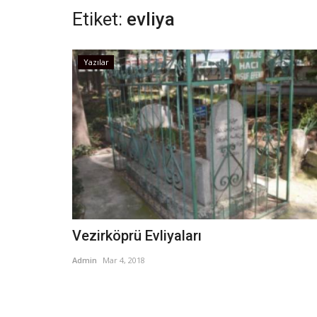
Etiket:
evliya
Yazılar
Vezirköprü Evliyaları
Admin
Mar 4, 2018