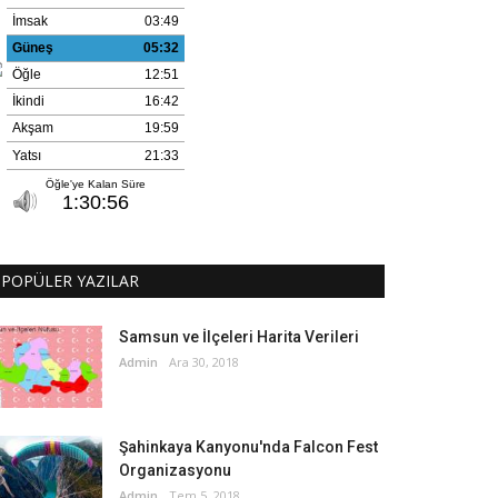
POPÜLER YAZILAR
Samsun ve İlçeleri Harita Verileri
Admin
Ara 30, 2018
Şahinkaya Kanyonu'nda Falcon Fest
Organizasyonu
Admin
Tem 5, 2018