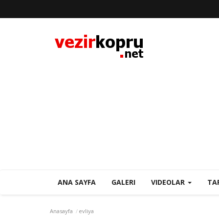
ANA SAYFA
GALERI
VIDEOLAR
TA
Anasayfa
evliya