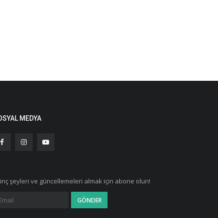
OSYAL MEDYA
ginç şeyleri ve güncellemeleri almak için abone olun!