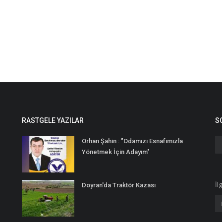
RASTGELE YAZILAR
S
Orhan Şahin : "Odamızı Esnafımızla
Yönetmek İçin Adayım"
İl
Doyran'da Traktör Kazası