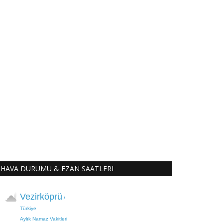
HAVA DURUMU & EZAN SAATLERI