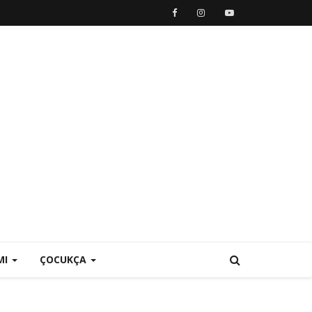
MI
ÇOCUKÇA