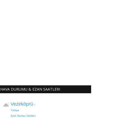
HAVA DURUMU & EZAN SAATLERI