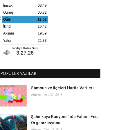
POPÜLER YAZILAR
Samsun ve İlçeleri Harita Verileri
Admin
Ara 30, 2018
Şahinkaya Kanyonu'nda Falcon Fest
Organizasyonu
Admin
Tem 5, 2018