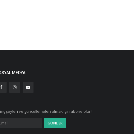
OSYAL MEDYA
ginç şeyleri ve güncellemeleri almak için abone olun!