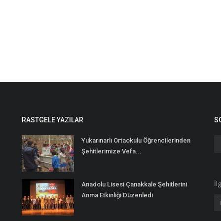
RASTGELE YAZILAR
S
Yukarınarlı Ortaokulu Öğrencilerinden
Şehitlerimize Vefa...
İl
Anadolu Lisesi Çanakkale Şehitlerini
Anma Etkinliği Düzenledi