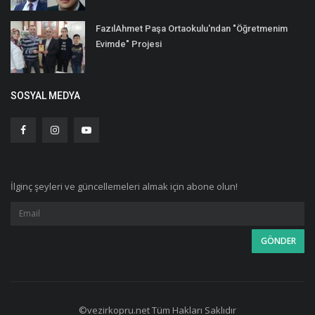
FazılAhmet Paşa Ortaokulu'ndan "Öğretmenim
Evimde" Projesi
SOSYAL MEDYA
İlginç şeyleri ve güncellemeleri almak için abone olun!
©vezirkopru.net Tüm Hakları Saklıdır