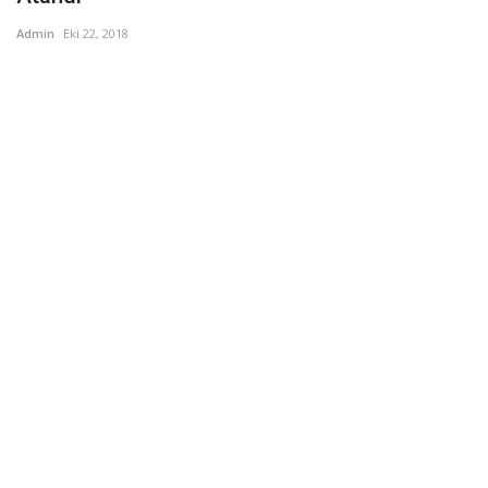
Admin
Eki 22, 2018