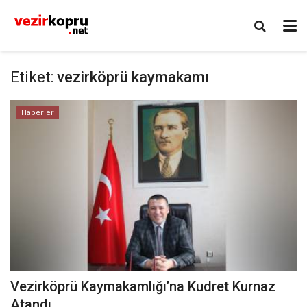
Etiket:
vezirköprü kaymakamı
Haberler
Vezirköprü Kaymakamlığı’na Kudret Kurnaz
Atandı