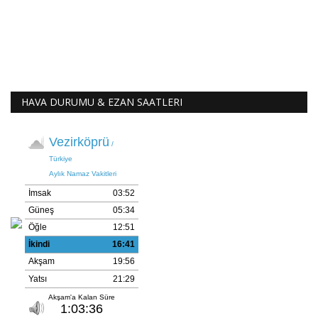
HAVA DURUMU & EZAN SAATLERI