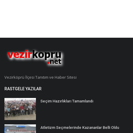
Vezirköprü İlçesi Tanıtım ve Haber Sitesi
RASTGELE YAZILAR
Seçim Hazırlıkları Tamamlandı
Atletizm Seçmelerinde Kazananlar Belli Oldu