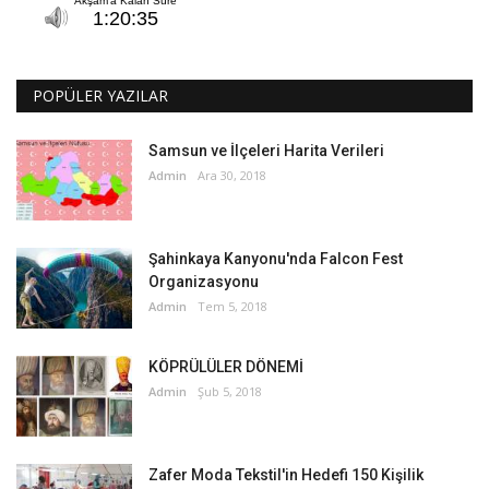
POPÜLER YAZILAR
Samsun ve İlçeleri Harita Verileri
Admin
Ara 30, 2018
Şahinkaya Kanyonu'nda Falcon Fest
Organizasyonu
Admin
Tem 5, 2018
KÖPRÜLÜLER DÖNEMİ
Admin
Şub 5, 2018
Zafer Moda Tekstil'in Hedefi 150 Kişilik