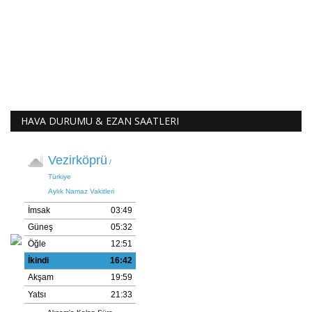
HAVA DURUMU & EZAN SAATLERI