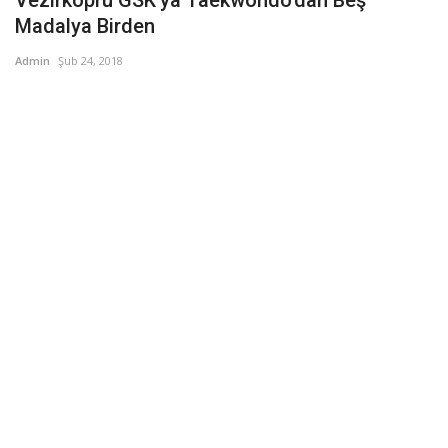
Madalya Birden
Admin
Şub 24, 2018