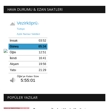
HAVA DURUMU & EZAN SAATLERI
POPÜLER YAZILAR