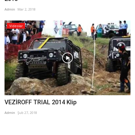
Admin
Mar 2, 2018
Videolar
VEZİROFF TRIAL 2014 Klip
Admin
Şub 27, 2018