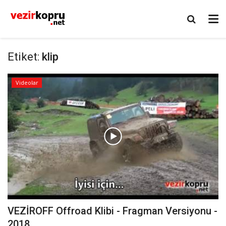
Etiket:
klip
Videolar
VEZİROFF Offroad Klibi - Fragman Versiyonu -
2018