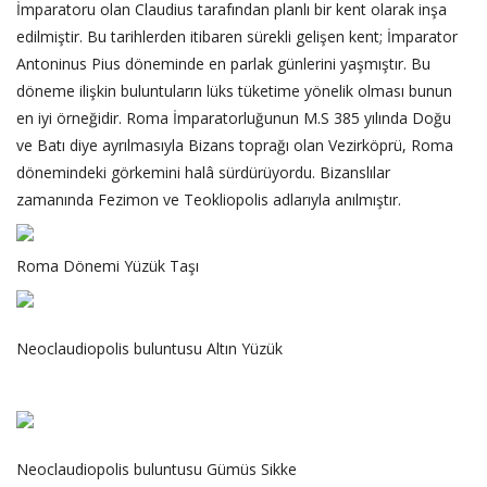
İmparatoru olan Claudius tarafından planlı bir kent olarak inşa
edilmiştir. Bu tarihlerden itibaren sürekli gelişen kent; İmparator
Antoninus Pius döneminde en parlak günlerini yaşmıştır. Bu
döneme ilişkin buluntuların lüks tüketime yönelik olması bunun
en iyi örneğidir. Roma İmparatorluğunun M.S 385 yılında Doğu
ve Batı diye ayrılmasıyla Bizans toprağı olan Vezirköprü, Roma
dönemindeki görkemini halâ sürdürüyordu. Bizanslılar
zamanında Fezimon ve Teokliopolis adlarıyla anılmıştır.
Roma Dönemi Yüzük Taşı
Neoclaudiopolis buluntusu Altın Yüzük
Neoclaudiopolis buluntusu Gümüs Sikke