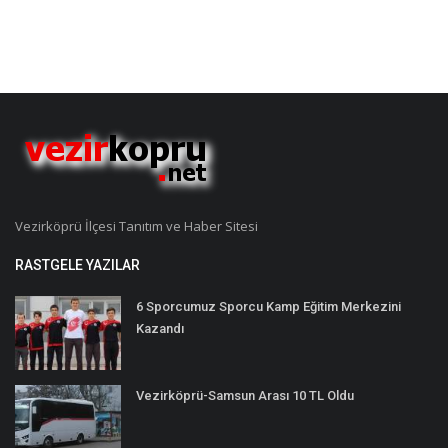
Vezirköprü İlçesi Tanıtım ve Haber Sitesi
RASTGELE YAZILAR
6 Sporcumuz Sporcu Kamp Eğitim Merkezini
Kazandı
Vezirköprü-Samsun Arası 10 TL Oldu