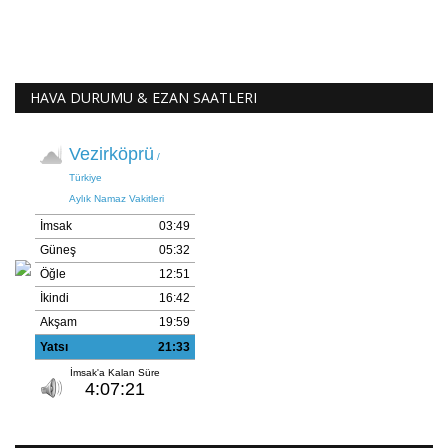
HAVA DURUMU & EZAN SAATLERI