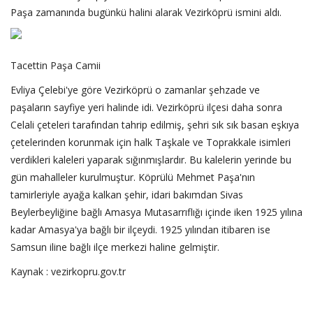
Paşa zamanında bugünkü halini alarak Vezirköprü ismini aldı.
Tacettin Paşa Camii
Evliya Çelebi'ye göre Vezirköprü o zamanlar şehzade ve
paşaların sayfiye yeri halinde idi. Vezirköprü ilçesi daha sonra
Celali çeteleri tarafından tahrip edilmiş, şehri sık sık basan eşkıya
çetelerinden korunmak için halk Taşkale ve Toprakkale isimleri
verdikleri kaleleri yaparak sığınmışlardır. Bu kalelerin yerinde bu
gün mahalleler kurulmuştur. Köprülü Mehmet Paşa'nın
tamirleriyle ayağa kalkan şehir, idari bakımdan Sivas
Beylerbeyliğine bağlı Amasya Mutasarrıflığı içinde iken 1925 yılına
kadar Amasya'ya bağlı bir ilçeydi. 1925 yılından itibaren ise
Samsun iline bağlı ilçe merkezi haline gelmiştir.
Kaynak : vezirkopru.gov.tr