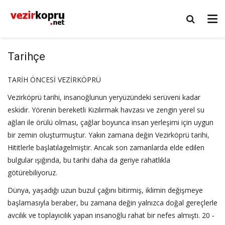
Tarihçe
TARİH ÖNCESİ VEZİRKÖPRÜ
Vezirköprü tarihi, insanoğlunun yeryüzündeki serüveni kadar
eskidir. Yörenin bereketli Kızılırmak havzası ve zengin yerel su
ağları ile örülü olması, çağlar boyunca insan yerleşimi için uygun
bir zemin oluşturmuştur. Yakın zamana değin Vezirköprü tarihi,
Hititlerle başlatılagelmiştir. Ancak son zamanlarda elde edilen
bulgular ışığında, bu tarihi daha da geriye rahatlıkla
götürebiliyoruz.
Dünya, yaşadığı uzun buzul çağını bitirmiş, iklimin değişmeye
başlamasıyla beraber, bu zamana değin yalnızca doğal gereçlerle
avcılık ve toplayıcılık yapan insanoğlu rahat bir nefes almıştı. 20 -