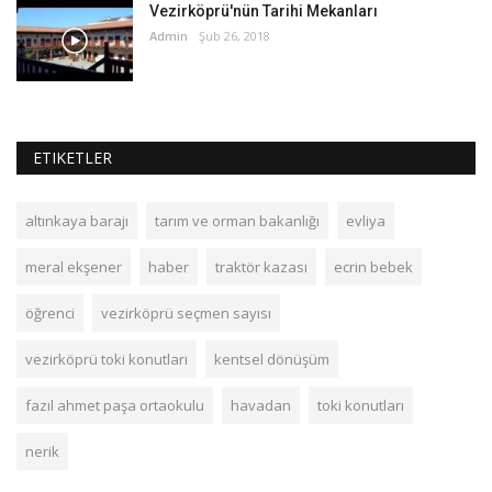
Vezirköprü'nün Tarihi Mekanları
Admin
Şub 26, 2018
ETIKETLER
altınkaya barajı
tarım ve orman bakanlığı
evliya
meral ekşener
haber
traktör kazası
ecrin bebek
öğrenci
vezirköprü seçmen sayısı
vezirköprü toki konutları
kentsel dönüşüm
fazıl ahmet paşa ortaokulu
havadan
toki konutları
nerik