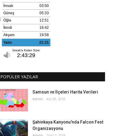
POPÜLER YAZILAR
Samsun ve İlçeleri Harita Verileri
Admin
Ara 30, 2018
Şahinkaya Kanyonu'nda Falcon Fest
Organizasyonu
Admin
Tem 5, 2018