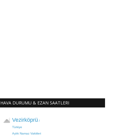
HAVA DURUMU & EZAN SAATLERI