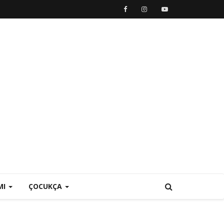
MI
ÇOCUKÇA