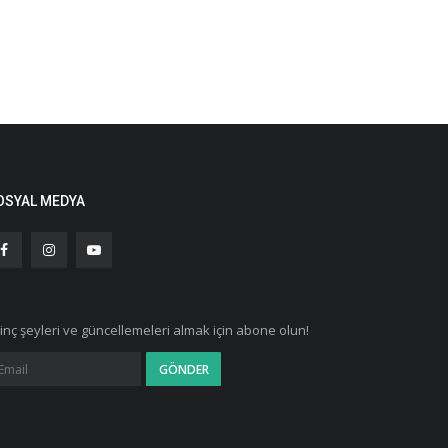
OSYAL MEDYA
ginç şeyleri ve güncellemeleri almak için abone olun!