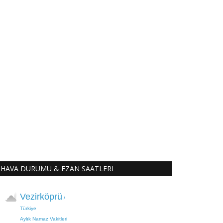
HAVA DURUMU & EZAN SAATLERI