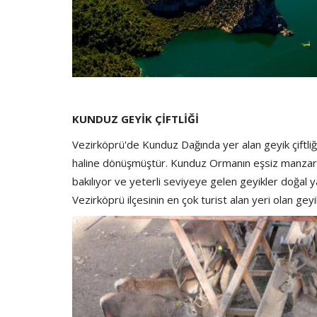
KUNDUZ GEYİK ÇİFTLİĞİ
Vezirköprü'de Kunduz Dağında yer alan geyik çiftliği
haline dönüşmüştür. Kunduz Ormanın eşsiz manzarası
bakılıyor ve yeterli seviyeye gelen geyikler doğal 
Vezirköprü ilçesinin en çok turist alan yeri olan geyi