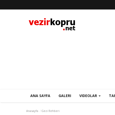
ANA SAYFA
GALERI
VIDEOLAR
TA
Anasayfa
Gezi Rehberi