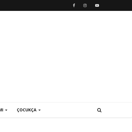
MI
ÇOCUKÇA