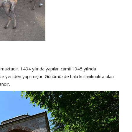
lmaktadır. 1494 yılında yapılan camii 1945 yılında
 yeniden yapılmıştır. Günümüzde hala kullanılmakta olan
andır.