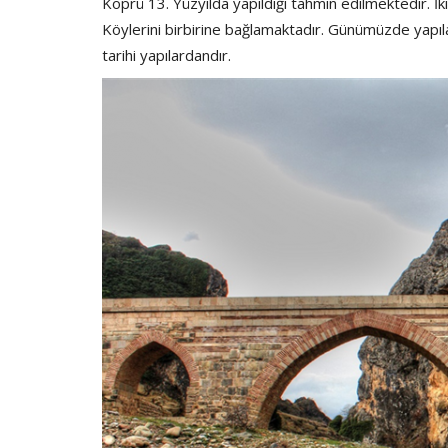
Köprü 13. Yüzyılda yapıldığı tahmin edilmektedir. İ
Köylerini birbirine bağlamaktadır. Günümüzde yapı
tarihi yapılardandır.