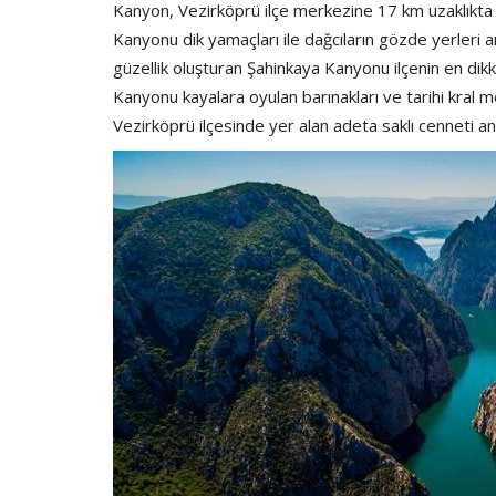
Kanyon, Vezirköprü ilçe merkezine 17 km uzaklıkta 
Kanyonu dik yamaçları ile dağcıların gözde yerleri ar
güzellik oluşturan Şahinkaya Kanyonu ilçenin en dikk
Kanyonu kayalara oyulan barınakları ve tarihi kral me
Vezirköprü ilçesinde yer alan adeta saklı cenneti