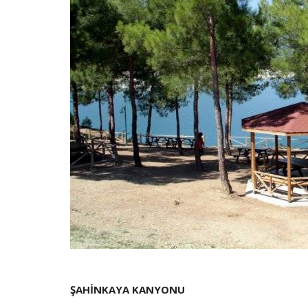
ŞAHİNKAYA KANYONU