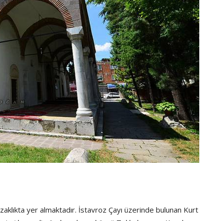
zaklıkta yer almaktadır. İstavroz Çayı üzerinde bulunan Kurt