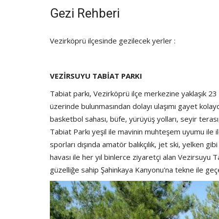
Gezi Rehberi
Vezirköprü ilçesinde gezilecek yerler :
VEZİRSUYU TABİAT PARKI
Tabiat parkı, Vezirköprü ilçe merkezine yaklaşık 23
üzerinde bulunmasından dolayı ulaşımı gayet kolaydır
basketbol sahası, büfe, yürüyüş yolları, seyir terası
Tabiat Parkı yeşil ile mavinin muhteşem uyumu ile il
sporları dışında amatör balıkçılık, jet ski, yelken 
havası ile her yıl binlerce ziyaretçi alan Vezirsuyu 
güzelliğe sahip Şahinkaya Kanyonu'na tekne ile geçeb