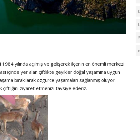
 1984 yılında açılmış ve gelişerek ilçenin en önemli merkezi
 içinde yer alan çiftlikte geyikler doğal yaşamına uygun
yaşama bırakılarak özgürce yaşamaları sağlanmış oluyor.
k çiftliğini ziyaret etmenizi tavsiye ederiz.