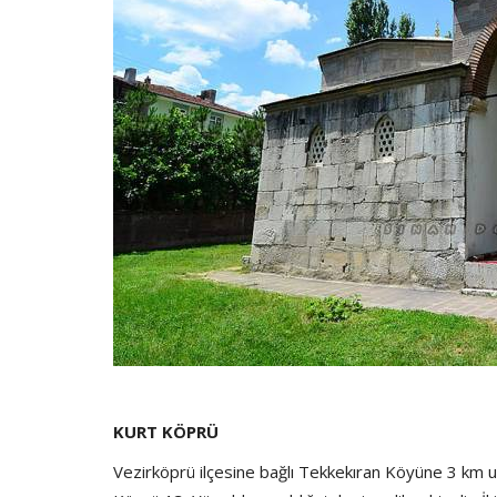
KURT KÖPRÜ
Vezirköprü ilçesine bağlı Tekkekıran Köyüne 3 km u