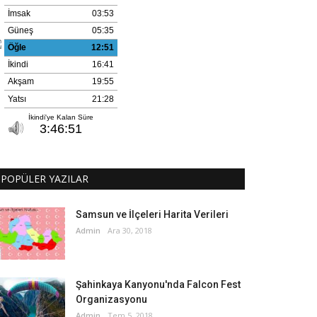
POPÜLER YAZILAR
Samsun ve İlçeleri Harita Verileri
Admin
Ara 30, 2018
Şahinkaya Kanyonu'nda Falcon Fest
Organizasyonu
Admin
Tem 5, 2018