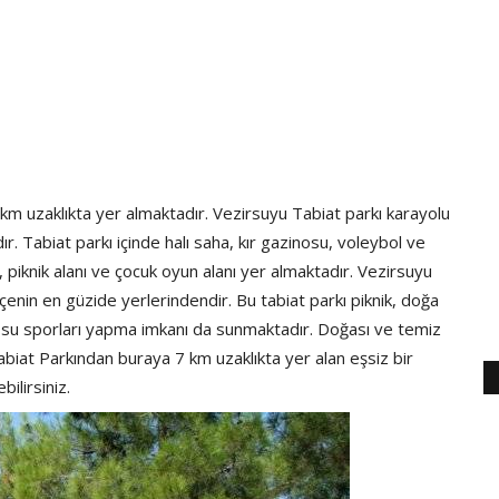
 km uzaklıkta yer almaktadır. Vezirsuyu Tabiat parkı karayolu
. Tabiat parkı içinde halı saha, kır gazinosu, voleybol ve
, piknik alanı ve çocuk oyun alanı yer almaktadır. Vezirsuyu
çenin en güzide yerlerindendir. Bu tabiat parkı piknik, doğa
gibi su sporları yapma imkanı da sunmaktadır. Doğası ve temiz
Tabiat Parkından buraya 7 km uzaklıkta yer alan eşsiz bir
ilirsiniz.