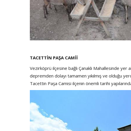
TACETTİN PAŞA CAMİİ
Vezirköprü ilçesine bağlı Çanaklı Mahallesinde yer a
depremden dolayı tamamen yıkılmış ve olduğu yerde
Tacettin Paşa Camisi ilçenin önemli tarihi yapılarınd