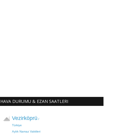
HAVA DURUMU & EZAN SAATLERI