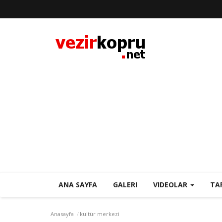
ANA SAYFA
GALERI
VIDEOLAR
TA
Anasayfa
kültür merkezi