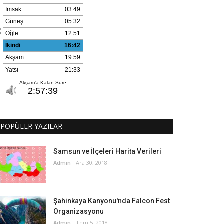
POPÜLER YAZILAR
Samsun ve İlçeleri Harita Verileri
Admin
Ara 30, 2018
Şahinkaya Kanyonu'nda Falcon Fest
Organizasyonu
Admin
Tem 5, 2018