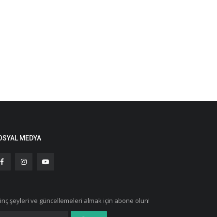
OSYAL MEDYA
ginç şeyleri ve güncellemeleri almak için abone olun!