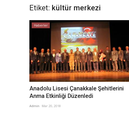
Etiket:
kültür merkezi
Haberler
Anadolu Lisesi Çanakkale Şehitlerini
Anma Etkinliği Düzenledi
Admin
Mar 20, 2018