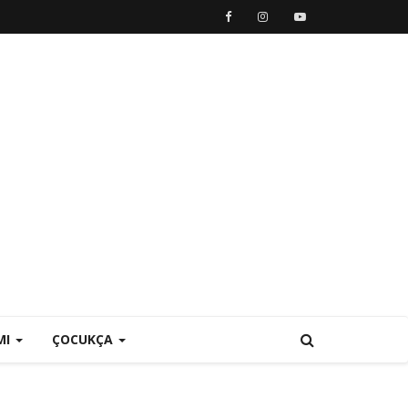
MI
ÇOCUKÇA