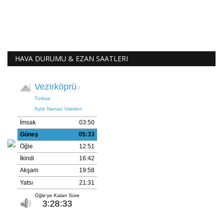
HAVA DURUMU & EZAN SAATLERI