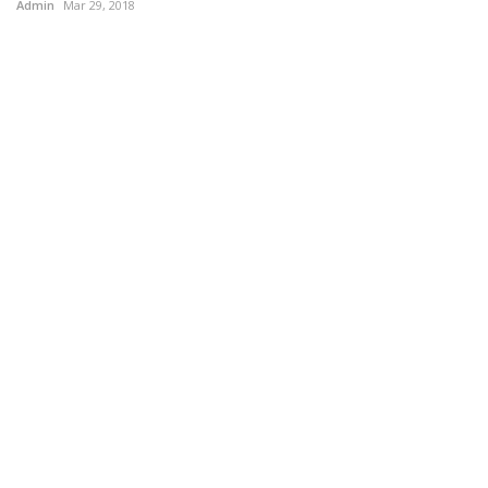
Admin
Mar 29, 2018