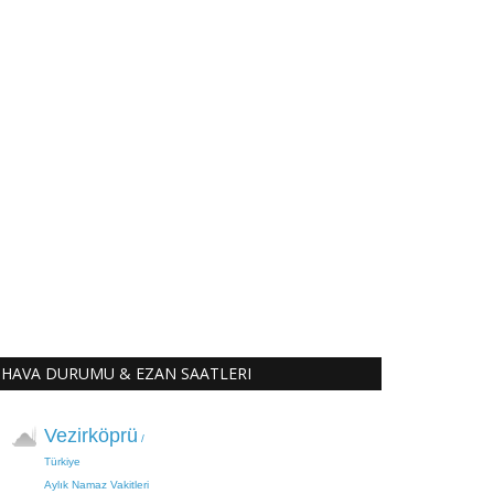
HAVA DURUMU & EZAN SAATLERI