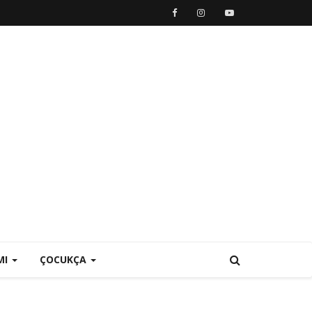
MI
ÇOCUKÇA