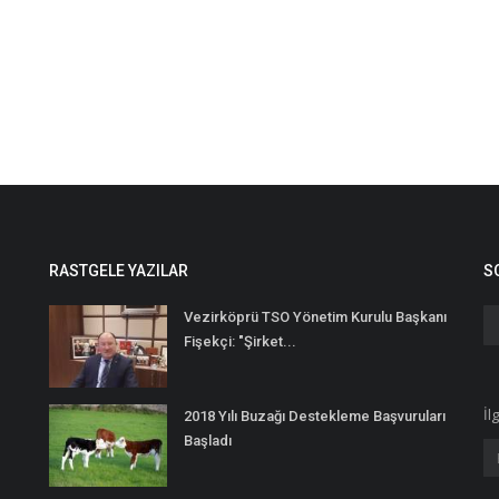
RASTGELE YAZILAR
S
Vezirköprü TSO Yönetim Kurulu Başkanı
Fişekçi: "Şirket...
İl
2018 Yılı Buzağı Destekleme Başvuruları
Başladı