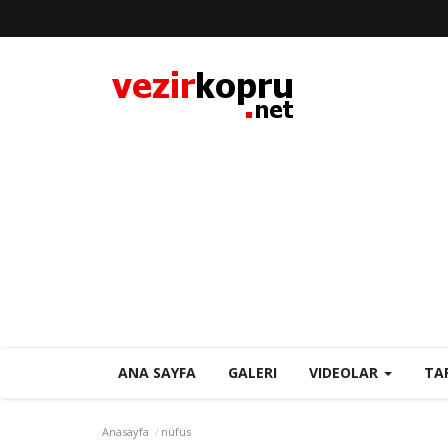
ANA SAYFA
GALERI
VIDEOLAR
TA
Anasayfa
nüfus