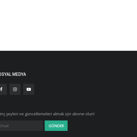
OSYAL MEDYA
ginç şeyleri ve güncellemeleri almak için abone olun!